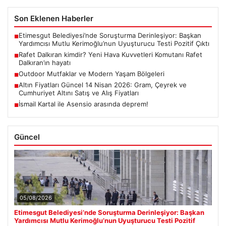
Son Eklenen Haberler
Etimesgut Belediyesi’nde Soruşturma Derinleşiyor: Başkan
■
Yardımcısı Mutlu Kerimoğlu’nun Uyuşturucu Testi Pozitif Çıktı
Rafet Dalkıran kimdir? Yeni Hava Kuvvetleri Komutanı Rafet
■
Dalkıran’ın hayatı
Outdoor Mutfaklar ve Modern Yaşam Bölgeleri
■
Altın Fiyatları Güncel 14 Nisan 2026: Gram, Çeyrek ve
■
Cumhuriyet Altını Satış ve Alış Fiyatları
İsmail Kartal ile Asensio arasında deprem!
■
Güncel
05/08/2026
Etimesgut Belediyesi’nde Soruşturma Derinleşiyor: Başkan
Yardımcısı Mutlu Kerimoğlu’nun Uyuşturucu Testi Pozitif