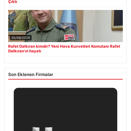
Çıktı
05/08/2026
Rafet Dalkıran kimdir? Yeni Hava Kuvvetleri Komutanı Rafet
Dalkıran’ın hayatı
Son Eklenen Firmalar