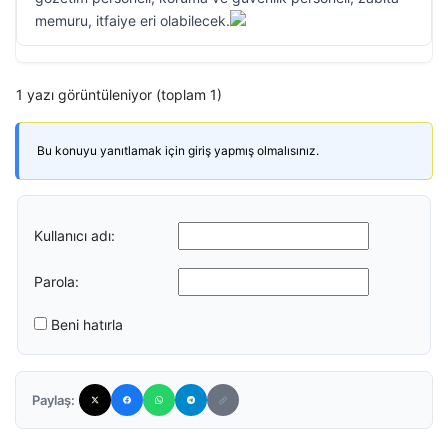
memuru, itfaiye eri olabilecek.
1 yazı görüntüleniyor (toplam 1)
Bu konuyu yanıtlamak için giriş yapmış olmalısınız.
Kullanıcı adı:
Parola:
Beni hatırla
Paylaş: