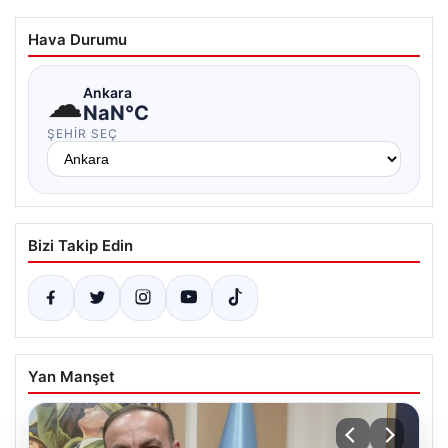
Hava Durumu
☁
Ankara
NaN°C
ŞEHIR SEÇ
Bizi Takip Edin
Yan Manşet