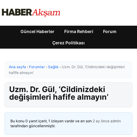
Güncel Haberler
Firma Rehberi
Forum
Çerez Politikası
Ana sayfa
›
Forumlar
›
Sağlık
›
Uzm. Dr. Gül, ‘Cildinizdeki değişimleri
hafife almayın’
Uzm. Dr. Gül, ‘Cildinizdeki
değişimleri hafife almayın’
Bu konu 0 yanıt içerir, 1 izleyen vardır ve en son
2 ay önce
admin
tarafından güncellenmiştir.