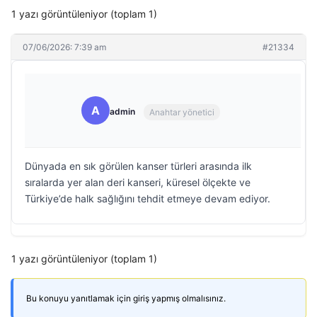
1 yazı görüntüleniyor (toplam 1)
07/06/2026: 7:39 am
#21334
A
admin
Anahtar yönetici
Dünyada en sık görülen kanser türleri arasında ilk
sıralarda yer alan deri kanseri, küresel ölçekte ve
Türkiye’de halk sağlığını tehdit etmeye devam ediyor.
1 yazı görüntüleniyor (toplam 1)
Bu konuyu yanıtlamak için giriş yapmış olmalısınız.