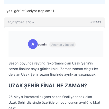
1 yazı görüntüleniyor (toplam 1)
20/05/2026: 8:55 am
#17443
A
admin
Anahtar yönetici
Sezon boyunca reyting rekortmeni olan Uzak Şehir’in
sezon finaline sayılı günler kaldı. Zaman zaman eleştiriler
de alan Uzak Şehir sezon finalinde ayrılıklar yaşanacak.
UZAK ŞEHİR FİNAL NE ZAMAN?
25 Mayıs Pazartesi akşamı sezon finali yapacak olan
Uzak Şehir dizisinde özellikle bir oyuncunun ayrılığı dikkat
çekti.