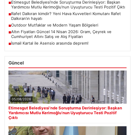
Etimesgut Belediyesi’nde Soruşturma Derinleşiyor: Başkan
■
Yardımcısı Mutlu Kerimoğlu’nun Uyuşturucu Testi Pozitif Çıktı
Rafet Dalkıran kimdir? Yeni Hava Kuvvetleri Komutanı Rafet
■
Dalkıran’ın hayatı
Outdoor Mutfaklar ve Modern Yaşam Bölgeleri
■
Altın Fiyatları Güncel 14 Nisan 2026: Gram, Çeyrek ve
■
Cumhuriyet Altını Satış ve Alış Fiyatları
İsmail Kartal ile Asensio arasında deprem!
■
Güncel
05/08/2026
Etimesgut Belediyesi’nde Soruşturma Derinleşiyor: Başkan
Yardımcısı Mutlu Kerimoğlu’nun Uyuşturucu Testi Pozitif
Çıktı