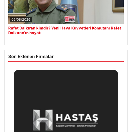
05/08/2026
Rafet Dalkıran kimdir? Yeni Hava Kuvvetleri Komutanı Rafet
Dalkıran’ın hayatı
Son Eklenen Firmalar