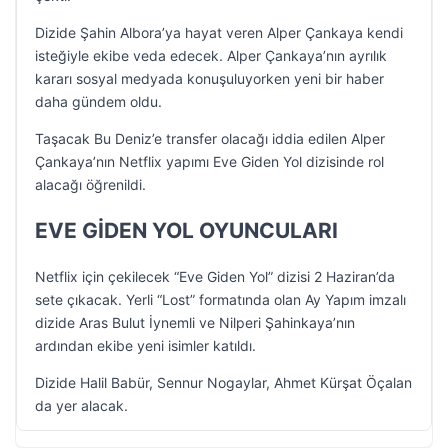
Dizide Şahin Albora’ya hayat veren Alper Çankaya kendi
isteğiyle ekibe veda edecek. Alper Çankaya’nın ayrılık
kararı sosyal medyada konuşuluyorken yeni bir haber
daha gündem oldu.
Taşacak Bu Deniz’e transfer olacağı iddia edilen Alper
Çankaya’nın Netflix yapımı Eve Giden Yol dizisinde rol
alacağı öğrenildi.
EVE GİDEN YOL OYUNCULARI
Netflix için çekilecek “Eve Giden Yol” dizisi 2 Haziran’da
sete çıkacak. Yerli “Lost” formatında olan Ay Yapım imzalı
dizide Aras Bulut İynemli ve Nilperi Şahinkaya’nın
ardından ekibe yeni isimler katıldı.
Dizide Halil Babür, Sennur Nogaylar, Ahmet Kürşat Öçalan
da yer alacak.