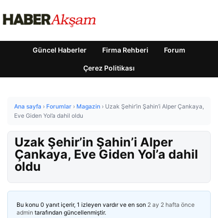
Güncel Haberler
Firma Rehberi
Forum
Çerez Politikası
Ana sayfa
›
Forumlar
›
Magazin
›
Uzak Şehir’in Şahin’i Alper Çankaya,
Eve Giden Yol’a dahil oldu
Uzak Şehir’in Şahin’i Alper
Çankaya, Eve Giden Yol’a dahil
oldu
Bu konu 0 yanıt içerir, 1 izleyen vardır ve en son
2 ay 2 hafta önce
admin
tarafından güncellenmiştir.