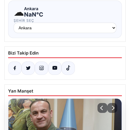
☁
Ankara
NaN°C
ŞEHIR SEÇ
Bizi Takip Edin
Yan Manşet