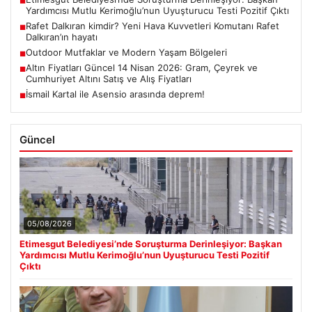
■
Yardımcısı Mutlu Kerimoğlu’nun Uyuşturucu Testi Pozitif Çıktı
Rafet Dalkıran kimdir? Yeni Hava Kuvvetleri Komutanı Rafet
■
Dalkıran’ın hayatı
Outdoor Mutfaklar ve Modern Yaşam Bölgeleri
■
Altın Fiyatları Güncel 14 Nisan 2026: Gram, Çeyrek ve
■
Cumhuriyet Altını Satış ve Alış Fiyatları
İsmail Kartal ile Asensio arasında deprem!
■
Güncel
05/08/2026
Etimesgut Belediyesi’nde Soruşturma Derinleşiyor: Başkan
Yardımcısı Mutlu Kerimoğlu’nun Uyuşturucu Testi Pozitif
Çıktı