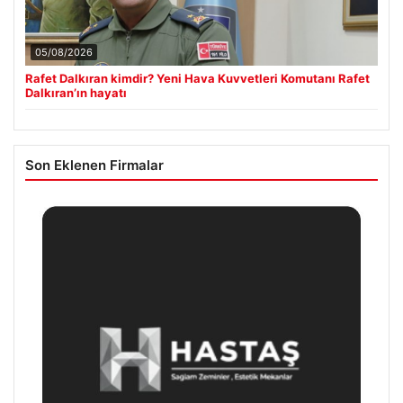
05/08/2026
Rafet Dalkıran kimdir? Yeni Hava Kuvvetleri Komutanı Rafet
Dalkıran’ın hayatı
Son Eklenen Firmalar