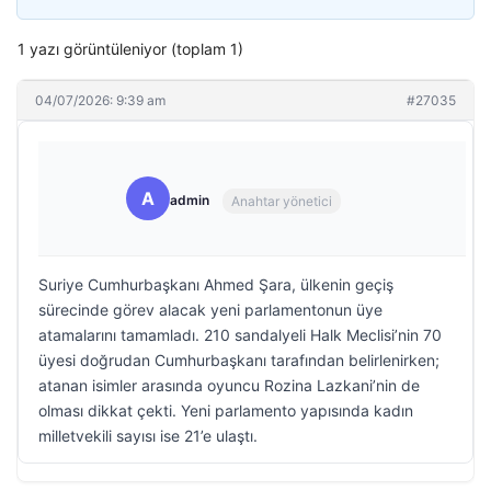
1 yazı görüntüleniyor (toplam 1)
04/07/2026: 9:39 am
#27035
A
admin
Anahtar yönetici
Suriye Cumhurbaşkanı Ahmed Şara, ülkenin geçiş
sürecinde görev alacak yeni parlamentonun üye
atamalarını tamamladı. 210 sandalyeli Halk Meclisi’nin 70
üyesi doğrudan Cumhurbaşkanı tarafından belirlenirken;
atanan isimler arasında oyuncu Rozina Lazkani’nin de
olması dikkat çekti. Yeni parlamento yapısında kadın
milletvekili sayısı ise 21’e ulaştı.