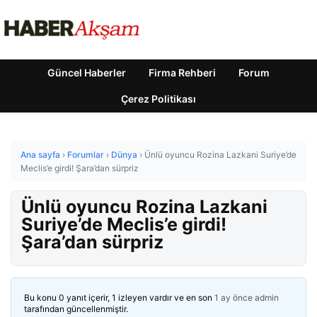
Güncel Haberler
Firma Rehberi
Forum
Çerez Politikası
Ana sayfa
›
Forumlar
›
Dünya
›
Ünlü oyuncu Rozina Lazkani Suriye’de
Meclis’e girdi! Şara’dan sürpriz
Ünlü oyuncu Rozina Lazkani
Suriye’de Meclis’e girdi!
Şara’dan sürpriz
Bu konu 0 yanıt içerir, 1 izleyen vardır ve en son
1 ay önce
admin
tarafından güncellenmiştir.