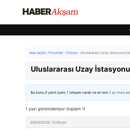
Ana sayfa
›
Forumlar
›
Dünya
›
Uluslararası Uzay İstasyonu’n
Uluslararası Uzay İstasyonu
Bu konu 0 yanıt içerir, 1 izleyen vardır ve en son
2 ay önce
ad
1 yazı görüntüleniyor (toplam 1)
06/06/2026: 12:08 pm