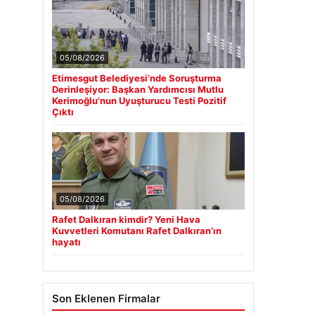
05/08/2026
Etimesgut Belediyesi’nde Soruşturma
Derinleşiyor: Başkan Yardımcısı Mutlu
Kerimoğlu’nun Uyuşturucu Testi Pozitif
Çıktı
05/08/2026
Rafet Dalkıran kimdir? Yeni Hava
Kuvvetleri Komutanı Rafet Dalkıran’ın
hayatı
Son Eklenen Firmalar