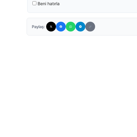
Beni hatırla
Paylaş: