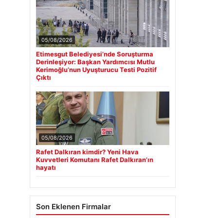
05/08/2026
Etimesgut Belediyesi’nde Soruşturma
Derinleşiyor: Başkan Yardımcısı Mutlu
Kerimoğlu’nun Uyuşturucu Testi Pozitif
Çıktı
05/08/2026
Rafet Dalkıran kimdir? Yeni Hava
Kuvvetleri Komutanı Rafet Dalkıran’ın
hayatı
Son Eklenen Firmalar