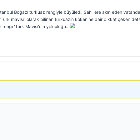
tanbul Boğazı turkuaz rengiyle büyüledi. Sahillere akın eden vatanda
, “Türk mavisi” olarak bilinen turkuazın kökenine dair dikkat çeken det
 rengi ‘Türk Mavisi’nin yolculuğu…