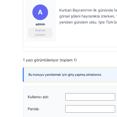
Kurban Bayramı’nın ilk gününde İs
A
görsel şöleni hayranlıkla izlerken
yeniden gündem oldu. İşte Türk’ün
admin
Anahtar
yönetici
1 yazı görüntüleniyor (toplam 1)
Bu konuyu yanıtlamak için giriş yapmış olmalısınız.
Kullanıcı adı:
Parola: