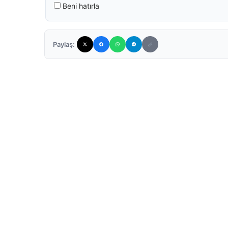
Beni hatırla
Paylaş: