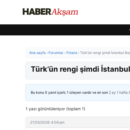
Ana sayfa
›
Forumlar
›
Finans
›
Türk’ün rengi şimdi İstanbul Boğa
Türk’ün rengi şimdi İstanbul 
Bu konu 0 yanıt içerir, 1 izleyen vardır ve en son
2 ay 1 hafta
1 yazı görüntüleniyor (toplam 1)
27/05/2026: 4:09 pm