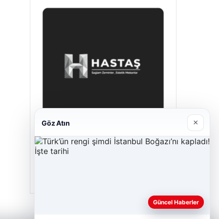
×
Göz Atın
Hastaş Beton
26/05/2026
Güncel Haberler