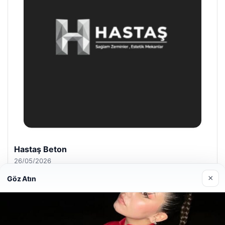
Prenses Night Club
29/04/2026
×
Göz Atın