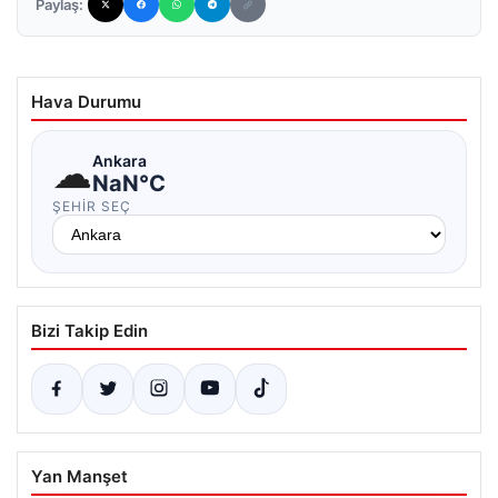
Paylaş:
Hava Durumu
☁
Ankara
NaN°C
ŞEHIR SEÇ
Bizi Takip Edin
Yan Manşet