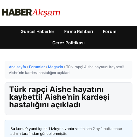
Güncel Haberler
Firma Rehberi
Forum
Çerez Politikası
Ana sayfa
›
Forumlar
›
Magazin
›
Türk rapçi Aishe hayatını kaybetti!
Aishe’nin kardeşi hastalığını açıkladı
Türk rapçi Aishe hayatını
kaybetti! Aishe’nin kardeşi
hastalığını açıkladı
Bu konu 0 yanıt içerir, 1 izleyen vardır ve en son
2 ay 1 hafta önce
admin
tarafından güncellenmiştir.