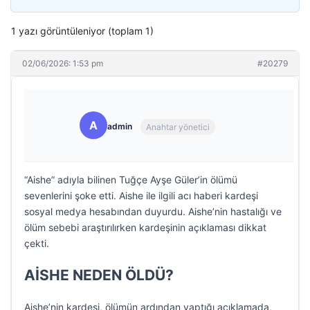
1 yazı görüntüleniyor (toplam 1)
02/06/2026: 1:53 pm
#20279
A
admin
Anahtar yönetici
“Aishe” adıyla bilinen Tuğçe Ayşe Güler’in ölümü
sevenlerini şoke etti. Aishe ile ilgili acı haberi kardeşi
sosyal medya hesabından duyurdu. Aishe’nin hastalığı ve
ölüm sebebi araştırılırken kardeşinin açıklaması dikkat
çekti.
AİSHE NEDEN ÖLDÜ?
Aishe’nin kardeşi, ölümün ardından yaptığı açıklamada,