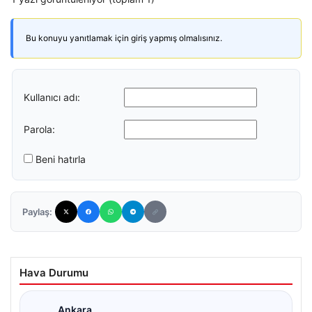
Bu konuyu yanıtlamak için giriş yapmış olmalısınız.
Kullanıcı adı:
Parola:
Beni hatırla
Paylaş:
Hava Durumu
Ankara