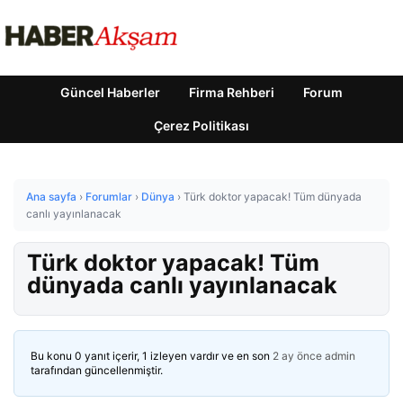
Güncel Haberler
Firma Rehberi
Forum
Çerez Politikası
Ana sayfa
›
Forumlar
›
Dünya
›
Türk doktor yapacak! Tüm dünyada
canlı yayınlanacak
Türk doktor yapacak! Tüm
dünyada canlı yayınlanacak
Bu konu 0 yanıt içerir, 1 izleyen vardır ve en son
2 ay önce
admin
tarafından güncellenmiştir.