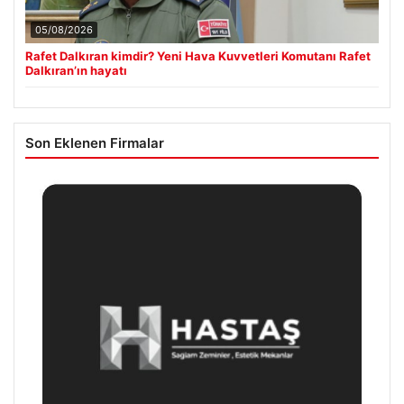
05/08/2026
Rafet Dalkıran kimdir? Yeni Hava Kuvvetleri Komutanı Rafet
Dalkıran’ın hayatı
Son Eklenen Firmalar