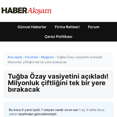
Güncel Haberler
Firma Rehberi
Forum
Çerez Politikası
Ana sayfa
›
Forumlar
›
Magazin
›
Tuğba Özay vasiyetini açıkladı!
Milyonluk çiftliğini tek bir yere bırakacak
Tuğba Özay vasiyetini açıkladı!
Milyonluk çiftliğini tek bir yere
bırakacak
Bu konu 0 yanıt içerir, 1 izleyen vardır ve en son
1 ay 3 hafta önce
admin
tarafından güncellenmiştir.