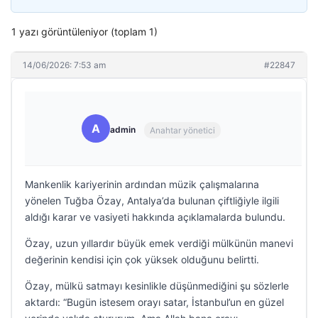
1 yazı görüntüleniyor (toplam 1)
14/06/2026: 7:53 am
#22847
A
admin
Anahtar yönetici
Mankenlik kariyerinin ardından müzik çalışmalarına
yönelen Tuğba Özay, Antalya’da bulunan çiftliğiyle ilgili
aldığı karar ve vasiyeti hakkında açıklamalarda bulundu.
Özay, uzun yıllardır büyük emek verdiği mülkünün manevi
değerinin kendisi için çok yüksek olduğunu belirtti.
Özay, mülkü satmayı kesinlikle düşünmediğini şu sözlerle
aktardı: “Bugün istesem orayı satar, İstanbul’un en güzel