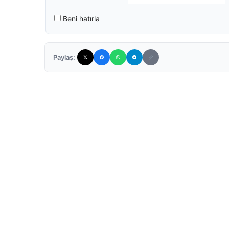
Beni hatırla
Paylaş: