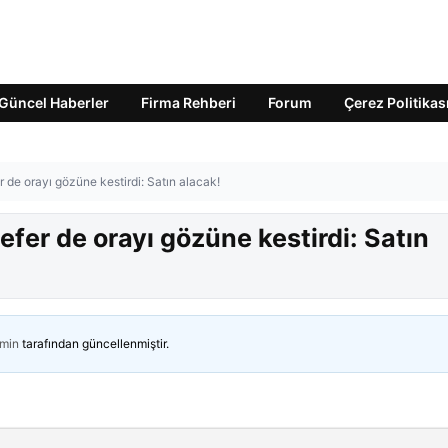
Güncel Haberler
Firma Rehberi
Forum
Çerez Politikas
 de orayı gözüne kestirdi: Satın alacak!
fer de orayı gözüne kestirdi: Satın
min
tarafından güncellenmiştir.