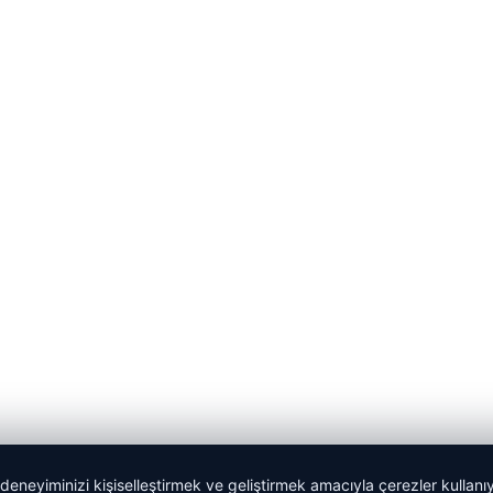
 deneyiminizi kişiselleştirmek ve geliştirmek amacıyla çerezler kullan