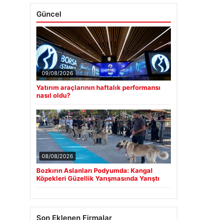
Güncel
09/08/2026
Yatırım araçlarının haftalık performansı
nasıl oldu?
08/08/2026
Bozkırın Aslanları Podyumda: Kangal
Köpekleri Güzellik Yarışmasında Yarıştı
Son Eklenen Firmalar