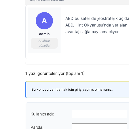
ABD bu sefer de jeostratejik açıd
A
ABD, Hint Okyanusu’nda yer alan ad
avantaj sağlamayı amaçlıyor.
admin
Anahtar
yönetici
1 yazı görüntüleniyor (toplam 1)
Bu konuyu yanıtlamak için giriş yapmış olmalısınız.
Kullanıcı adı:
Parola: