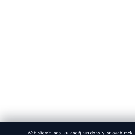
Web sitemizi nasıl kullandığınızı daha iyi anlayabilmek,