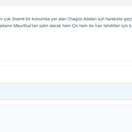
an çok önemli bir konumda yer alan Chagos Adaları için harekete geçt
anın Mauritius’tan satın alarak hem Çin hem de İran tehditleri için b