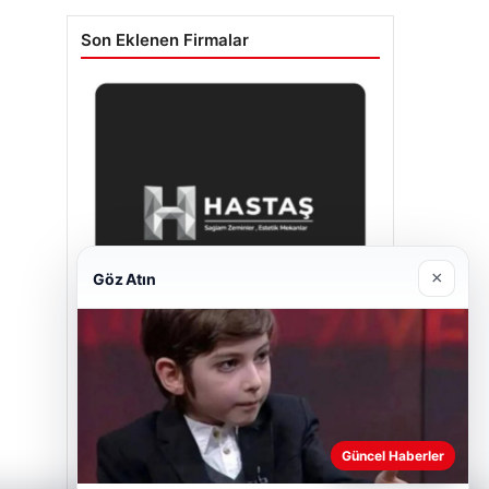
Son Eklenen Firmalar
×
Göz Atın
Hastaş Beton
26/05/2026
Güncel Haberler