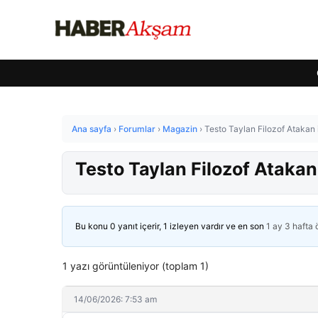
Ana sayfa
›
Forumlar
›
Magazin
›
Testo Taylan Filozof Atakan 
Testo Taylan Filozof Atakan
Bu konu 0 yanıt içerir, 1 izleyen vardır ve en son
1 ay 3 hafta
1 yazı görüntüleniyor (toplam 1)
14/06/2026: 7:53 am