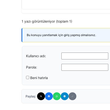
1 yazı görüntüleniyor (toplam 1)
Bu konuyu yanıtlamak için giriş yapmış olmalısınız.
Kullanıcı adı:
Parola:
Beni hatırla
Paylaş: