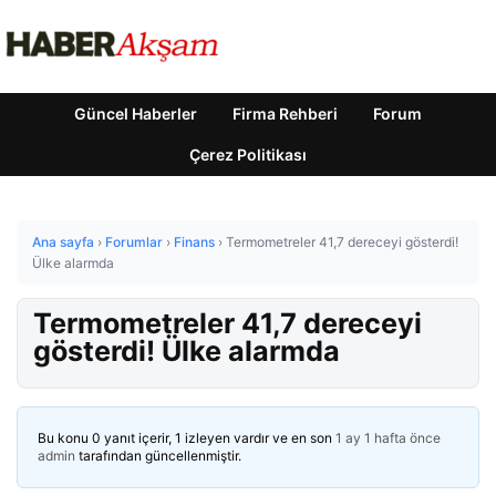
Güncel Haberler
Firma Rehberi
Forum
Çerez Politikası
Ana sayfa
›
Forumlar
›
Finans
›
Termometreler 41,7 dereceyi gösterdi!
Ülke alarmda
Termometreler 41,7 dereceyi
gösterdi! Ülke alarmda
Bu konu 0 yanıt içerir, 1 izleyen vardır ve en son
1 ay 1 hafta önce
admin
tarafından güncellenmiştir.