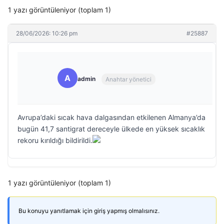
1 yazı görüntüleniyor (toplam 1)
28/06/2026: 10:26 pm
#25887
A
admin
Anahtar yönetici
Avrupa’daki sıcak hava dalgasından etkilenen Almanya’da
bugün 41,7 santigrat dereceyle ülkede en yüksek sıcaklık
rekoru kırıldığı bildirildi.
1 yazı görüntüleniyor (toplam 1)
Bu konuyu yanıtlamak için giriş yapmış olmalısınız.