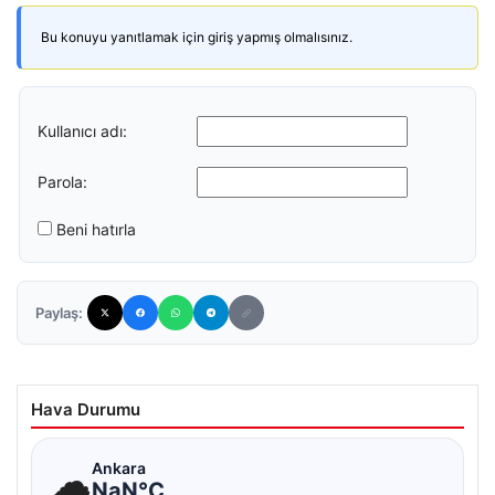
Bu konuyu yanıtlamak için giriş yapmış olmalısınız.
Kullanıcı adı:
Parola:
Beni hatırla
Paylaş:
Hava Durumu
☁
Ankara
NaN°C