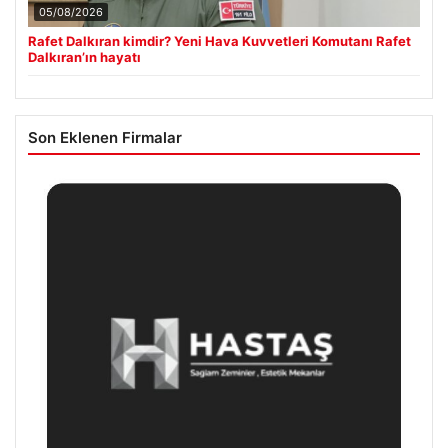
05/08/2026
Rafet Dalkıran kimdir? Yeni Hava Kuvvetleri Komutanı Rafet
Dalkıran’ın hayatı
Son Eklenen Firmalar