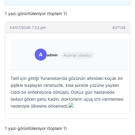
1 yazı görüntüleniyor (toplam 1)
04/07/2026: 7:23 pm
#27136
A
admin
Anahtar yönetici
Tatil için gittiği Yunanistan’da gözünün altındaki küçük bir
şişlikle başlayan rahatsızlık, kısa sürede yüzüne yayılan
ciddi bir enfeksiyona dönüştü. Dokuz gün hastanede
tedavi gören genç kadın, doktorların uçuş izni vermemesi
nedeniyle ülkesine dönemedi.
1 yazı görüntüleniyor (toplam 1)