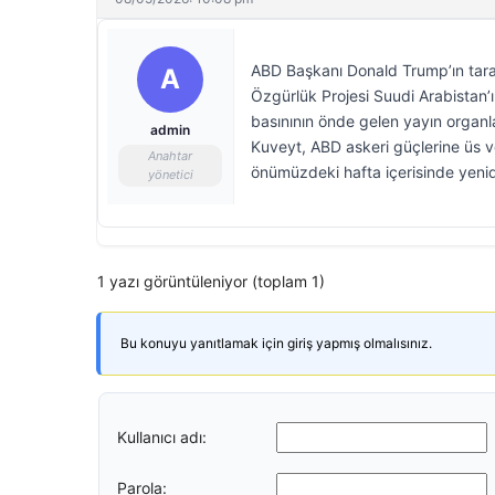
ABD Başkanı Donald Trump’ın taraf
A
Özgürlük Projesi Suudi Arabistan’
basınının önde gelen yayın organl
admin
Kuveyt, ABD askeri güçlerine üs ve
Anahtar
önümüzdeki hafta içerisinde yeni
yönetici
1 yazı görüntüleniyor (toplam 1)
Bu konuyu yanıtlamak için giriş yapmış olmalısınız.
Kullanıcı adı:
Parola: