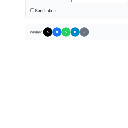
Beni hatırla
Paylaş: