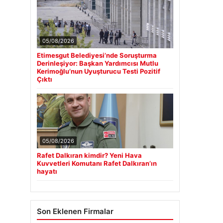
05/08/2026
Etimesgut Belediyesi’nde Soruşturma
Derinleşiyor: Başkan Yardımcısı Mutlu
Kerimoğlu’nun Uyuşturucu Testi Pozitif
Çıktı
05/08/2026
Rafet Dalkıran kimdir? Yeni Hava
Kuvvetleri Komutanı Rafet Dalkıran’ın
hayatı
Son Eklenen Firmalar