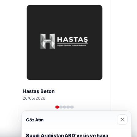
Hastaş Beton
26/05/2026
×
Göz Atın
Suudi Arabistan ABD’ye üs ve hava