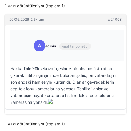
1 yazı görüntüleniyor (toplam 1)
20/06/2026: 2:54 am
#24008
A
admin
Anahtar yönetici
Hakkari’nin Yüksekova ilçesinde bir binanın üst katına
çıkarak intihar girişiminde bulunan şahıs, bir vatandaşın
son andaki hamlesiyle kurtarıldı. O anlar çevredekilerin
cep telefonu kameralarına yansıdı. Tehlikeli anlar ve
vatandaşın hayat kurtaran o hızlı refleksi, cep telefonu
kamerasına yansıdı.
1 yazı görüntüleniyor (toplam 1)