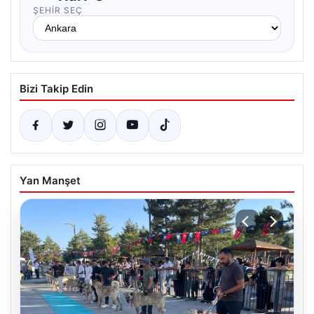
ŞEHIR SEÇ
Bizi Takip Edin
Yan Manşet