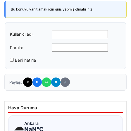
Bu konuyu yanıtlamak için giriş yapmış olmalısınız.
Kullanıcı adı:
Parola:
Beni hatırla
Paylaş:
Hava Durumu
☁
Ankara
NaN°C