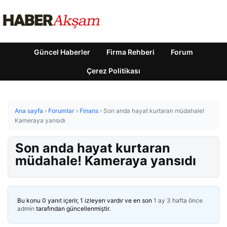
Güncel Haberler
Firma Rehberi
Forum
Çerez Politikası
Ana sayfa
›
Forumlar
›
Finans
›
Son anda hayat kurtaran müdahale!
Kameraya yansıdı
Son anda hayat kurtaran
müdahale! Kameraya yansıdı
Bu konu 0 yanıt içerir, 1 izleyen vardır ve en son
1 ay 3 hafta önce
admin
tarafından güncellenmiştir.