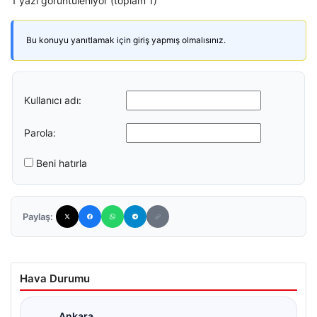
1 yazı görüntüleniyor (toplam 1)
Bu konuyu yanıtlamak için giriş yapmış olmalısınız.
Kullanıcı adı:
Parola:
Beni hatırla
Paylaş:
Hava Durumu
Ankara