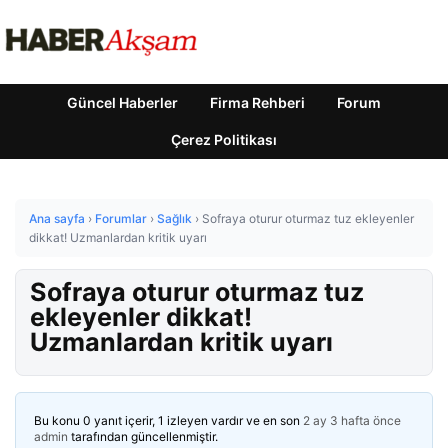
Güncel Haberler
Firma Rehberi
Forum
Çerez Politikası
Ana sayfa
›
Forumlar
›
Sağlık
›
Sofraya oturur oturmaz tuz ekleyenler
dikkat! Uzmanlardan kritik uyarı
Sofraya oturur oturmaz tuz
ekleyenler dikkat!
Uzmanlardan kritik uyarı
Bu konu 0 yanıt içerir, 1 izleyen vardır ve en son
2 ay 3 hafta önce
admin
tarafından güncellenmiştir.