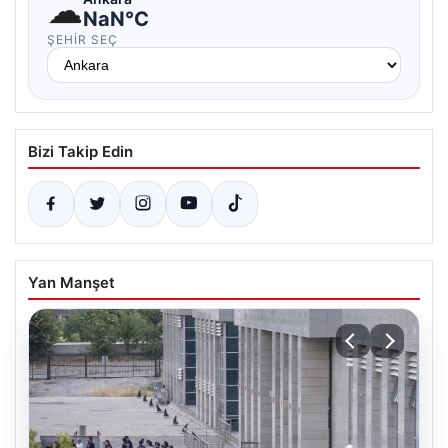
☁
NaN°C
ŞEHIR SEÇ
Bizi Takip Edin
Yan Manşet