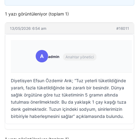
1 yazı görüntüleniyor (toplam 1)
13/05/2026: 6:54 am
#16011
A
admin
Anahtar yönetici
Diyetisyen Efsun Özdemir Arık; “Tuz yeterli tüketildiğinde
yararlı, fazla tüketildiğinde ise zararlı bir besindir. Dünya
sağlık örgütüne göre tuz tüketiminin 5 gramın altında
tutulması önerilmektedir. Bu da yaklaşık 1 çay kaşığı tuza
denk gelmektedir. Tuzun içindeki sodyum, sinirlerimizin
birbiriyle haberleşmesini sağlar” açıklamasında bulundu.