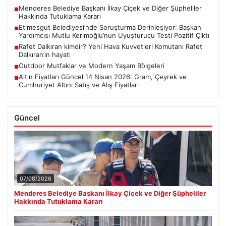
Menderes Belediye Başkanı İlkay Çiçek ve Diğer Şüpheliler
■
Hakkında Tutuklama Kararı
Etimesgut Belediyesi’nde Soruşturma Derinleşiyor: Başkan
■
Yardımcısı Mutlu Kerimoğlu’nun Uyuşturucu Testi Pozitif Çıktı
Rafet Dalkıran kimdir? Yeni Hava Kuvvetleri Komutanı Rafet
■
Dalkıran’ın hayatı
Outdoor Mutfaklar ve Modern Yaşam Bölgeleri
■
Altın Fiyatları Güncel 14 Nisan 2026: Gram, Çeyrek ve
■
Cumhuriyet Altını Satış ve Alış Fiyatları
Güncel
07/08/2026
Menderes Belediye Başkanı İlkay Çiçek ve Diğer Şüpheliler
Hakkında Tutuklama Kararı