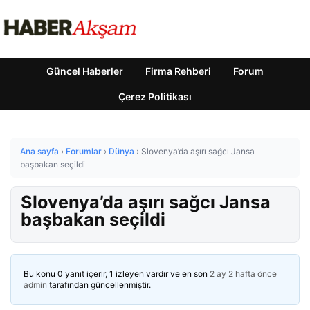
Güncel Haberler
Firma Rehberi
Forum
Çerez Politikası
Ana sayfa
›
Forumlar
›
Dünya
›
Slovenya’da aşırı sağcı Jansa
başbakan seçildi
Slovenya’da aşırı sağcı Jansa
başbakan seçildi
Bu konu 0 yanıt içerir, 1 izleyen vardır ve en son
2 ay 2 hafta önce
admin
tarafından güncellenmiştir.