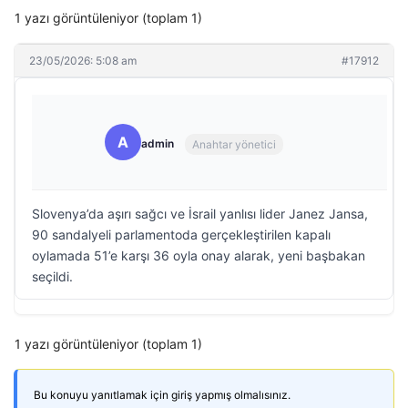
1 yazı görüntüleniyor (toplam 1)
23/05/2026: 5:08 am
#17912
A
admin
Anahtar yönetici
Slovenya’da aşırı sağcı ve İsrail yanlısı lider Janez Jansa,
90 sandalyeli parlamentoda gerçekleştirilen kapalı
oylamada 51’e karşı 36 oyla onay alarak, yeni başbakan
seçildi.
1 yazı görüntüleniyor (toplam 1)
Bu konuyu yanıtlamak için giriş yapmış olmalısınız.