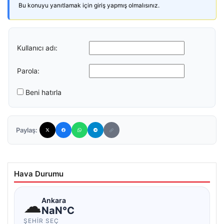
Bu konuyu yanıtlamak için giriş yapmış olmalısınız.
Kullanıcı adı:
Parola:
Beni hatırla
Paylaş:
Hava Durumu
☁
Ankara
NaN°C
ŞEHIR SEÇ