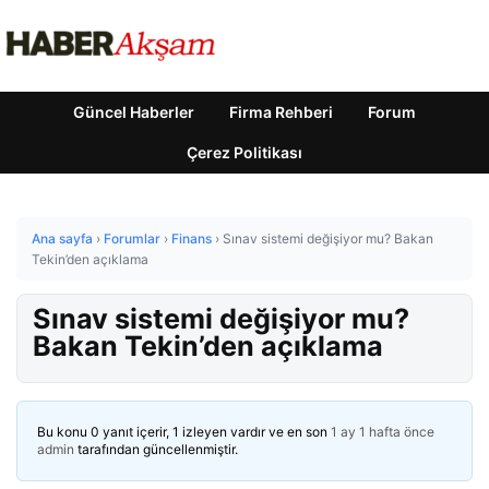
Güncel Haberler
Firma Rehberi
Forum
Çerez Politikası
Ana sayfa
›
Forumlar
›
Finans
›
Sınav sistemi değişiyor mu? Bakan
Tekin’den açıklama
Sınav sistemi değişiyor mu?
Bakan Tekin’den açıklama
Bu konu 0 yanıt içerir, 1 izleyen vardır ve en son
1 ay 1 hafta önce
admin
tarafından güncellenmiştir.