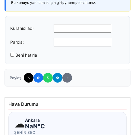
Bu konuyu yanıtlamak için giriş yapmış olmalısınız.
Kullanıcı adı:
Parola:
Beni hatırla
Paylaş:
Hava Durumu
☁
Ankara
NaN°C
ŞEHIR SEÇ