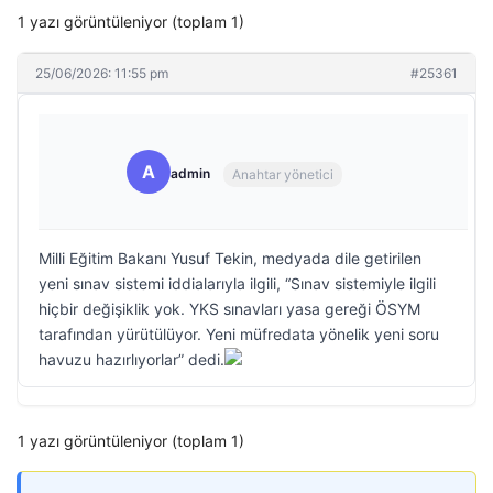
1 yazı görüntüleniyor (toplam 1)
25/06/2026: 11:55 pm
#25361
A
admin
Anahtar yönetici
Milli Eğitim Bakanı Yusuf Tekin, medyada dile getirilen
yeni sınav sistemi iddialarıyla ilgili, “Sınav sistemiyle ilgili
hiçbir değişiklik yok. YKS sınavları yasa gereği ÖSYM
tarafından yürütülüyor. Yeni müfredata yönelik yeni soru
havuzu hazırlıyorlar” dedi.
1 yazı görüntüleniyor (toplam 1)