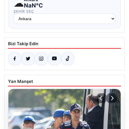
☁
NaN°C
ŞEHIR SEÇ
Bizi Takip Edin
Yan Manşet