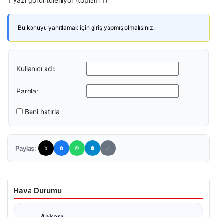
1 yazı görüntüleniyor (toplam 1)
Bu konuyu yanıtlamak için giriş yapmış olmalısınız.
Kullanıcı adı:
Parola:
Beni hatırla
Paylaş:
Hava Durumu
Ankara