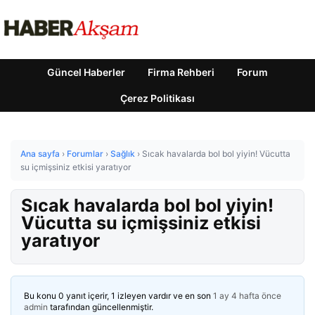
Güncel Haberler
Firma Rehberi
Forum
Çerez Politikası
Ana sayfa
›
Forumlar
›
Sağlık
›
Sıcak havalarda bol bol yiyin! Vücutta
su içmişsiniz etkisi yaratıyor
Sıcak havalarda bol bol yiyin!
Vücutta su içmişsiniz etkisi
yaratıyor
Bu konu 0 yanıt içerir, 1 izleyen vardır ve en son
1 ay 4 hafta önce
admin
tarafından güncellenmiştir.