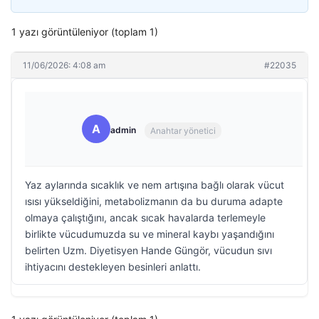
1 yazı görüntüleniyor (toplam 1)
11/06/2026: 4:08 am
#22035
A
admin
Anahtar yönetici
Yaz aylarında sıcaklık ve nem artışına bağlı olarak vücut
ısısı yükseldiğini, metabolizmanın da bu duruma adapte
olmaya çalıştığını, ancak sıcak havalarda terlemeyle
birlikte vücudumuzda su ve mineral kaybı yaşandığını
belirten Uzm. Diyetisyen Hande Güngör, vücudun sıvı
ihtiyacını destekleyen besinleri anlattı.