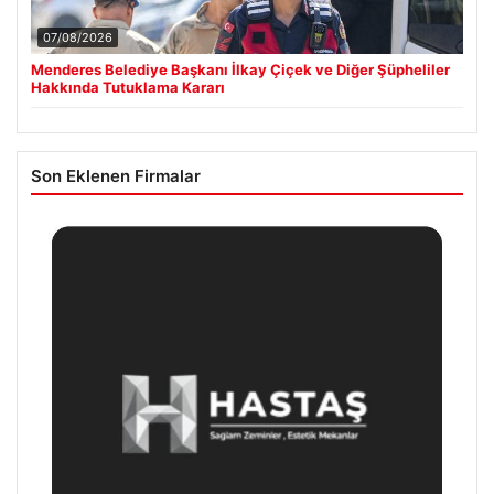
07/08/2026
Menderes Belediye Başkanı İlkay Çiçek ve Diğer Şüpheliler
Hakkında Tutuklama Kararı
Son Eklenen Firmalar