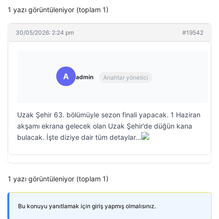
1 yazı görüntüleniyor (toplam 1)
30/05/2026: 2:24 pm
#19542
A
admin
Anahtar yönetici
Uzak Şehir 63. bölümüyle sezon finali yapacak. 1 Haziran
akşamı ekrana gelecek olan Uzak Şehir’de düğün kana
bulacak. İşte diziye dair tüm detaylar…
1 yazı görüntüleniyor (toplam 1)
Bu konuyu yanıtlamak için giriş yapmış olmalısınız.