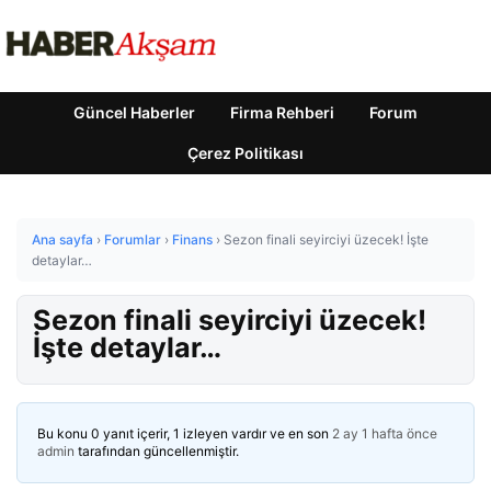
Güncel Haberler
Firma Rehberi
Forum
Çerez Politikası
Ana sayfa
›
Forumlar
›
Finans
›
Sezon finali seyirciyi üzecek! İşte
detaylar…
Sezon finali seyirciyi üzecek!
İşte detaylar…
Bu konu 0 yanıt içerir, 1 izleyen vardır ve en son
2 ay 1 hafta önce
admin
tarafından güncellenmiştir.