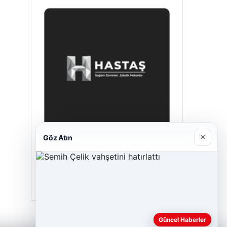
×
Göz Atın
Hastaş Beton
26/05/2026
Güncel Haberler