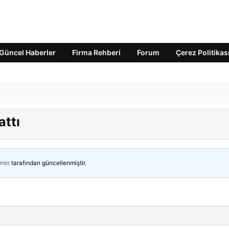
Güncel Haberler
Firma Rehberi
Forum
Çerez Politikas
attı
min
tarafından güncellenmiştir.