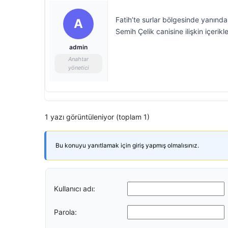
Fatih’te surlar bölgesinde yanında
A
Semih Çelik canisine ilişkin içerik
admin
Anahtar
yönetici
1 yazı görüntüleniyor (toplam 1)
Bu konuyu yanıtlamak için giriş yapmış olmalısınız.
Kullanıcı adı:
Parola: