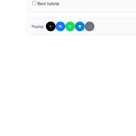
Beni hatırla
Paylaş: