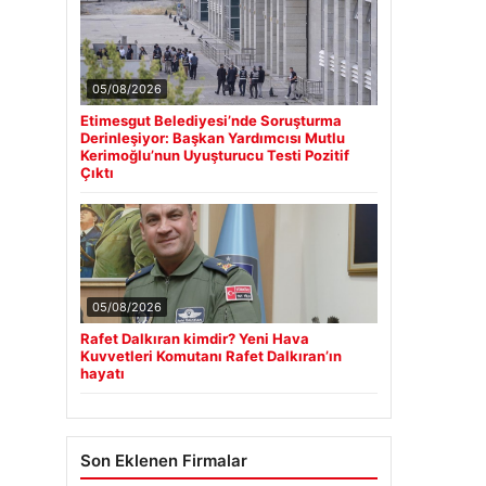
05/08/2026
Etimesgut Belediyesi’nde Soruşturma
Derinleşiyor: Başkan Yardımcısı Mutlu
Kerimoğlu’nun Uyuşturucu Testi Pozitif
Çıktı
05/08/2026
Rafet Dalkıran kimdir? Yeni Hava
Kuvvetleri Komutanı Rafet Dalkıran’ın
hayatı
Son Eklenen Firmalar