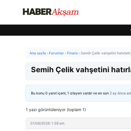
Ana sayfa
›
Forumlar
›
Finans
›
Semih Çelik vahşetini hatırlattı
Semih Çelik vahşetini hatırl
Bu konu 0 yanıt içerir, 1 izleyen vardır ve en son
2 ay önce
ad
1 yazı görüntüleniyor (toplam 1)
01/06/2026: 1:38 am