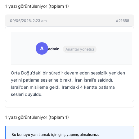
1 yazı görüntüleniyor (toplam 1)
09/06/2026: 2:23 am
#21658
A
admin
Anahtar yönetici
Orta Doğu’daki bir süredir devam eden sessizlik yeniden
yerini patlama seslerine bıraktı. İran İsrail’e saldırdı.
İsrail’den misilleme geldi. İran’daki 4 kentte patlama
sesleri duyuldu.
1 yazı görüntüleniyor (toplam 1)
Bu konuyu yanıtlamak için giriş yapmış olmalısınız.