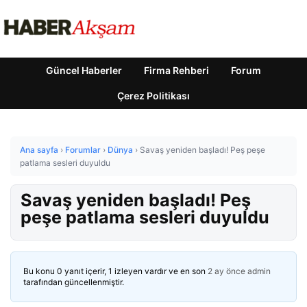
Güncel Haberler
Firma Rehberi
Forum
Çerez Politikası
Ana sayfa
›
Forumlar
›
Dünya
›
Savaş yeniden başladı! Peş peşe
patlama sesleri duyuldu
Savaş yeniden başladı! Peş
peşe patlama sesleri duyuldu
Bu konu 0 yanıt içerir, 1 izleyen vardır ve en son
2 ay önce
admin
tarafından güncellenmiştir.