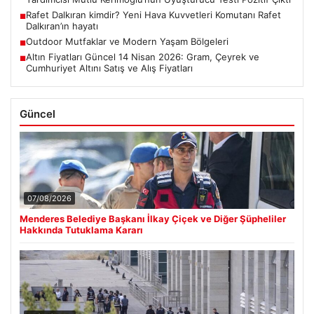
Rafet Dalkıran kimdir? Yeni Hava Kuvvetleri Komutanı Rafet
■
Dalkıran’ın hayatı
Outdoor Mutfaklar ve Modern Yaşam Bölgeleri
■
Altın Fiyatları Güncel 14 Nisan 2026: Gram, Çeyrek ve
■
Cumhuriyet Altını Satış ve Alış Fiyatları
Güncel
07/08/2026
Menderes Belediye Başkanı İlkay Çiçek ve Diğer Şüpheliler
Hakkında Tutuklama Kararı