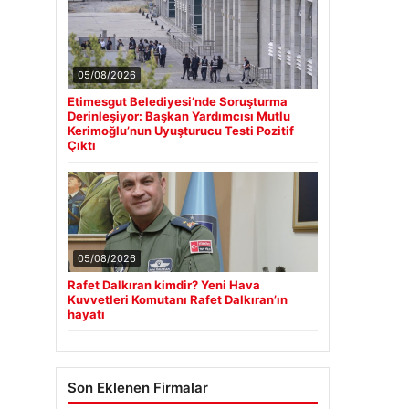
05/08/2026
Etimesgut Belediyesi’nde Soruşturma
Derinleşiyor: Başkan Yardımcısı Mutlu
Kerimoğlu’nun Uyuşturucu Testi Pozitif
Çıktı
05/08/2026
Rafet Dalkıran kimdir? Yeni Hava
Kuvvetleri Komutanı Rafet Dalkıran’ın
hayatı
Son Eklenen Firmalar