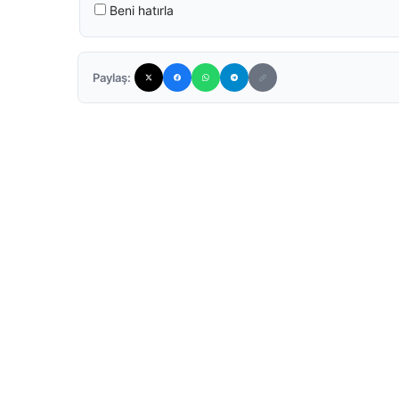
Beni hatırla
Paylaş: