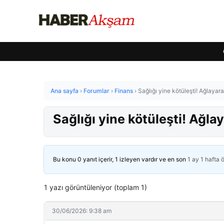
Ana sayfa
›
Forumlar
›
Finans
›
Sağlığı yine kötüleşti! Ağlayar
Sağlığı yine kötüleşti! Ağla
Bu konu 0 yanıt içerir, 1 izleyen vardır ve en son
1 ay 1 hafta 
1 yazı görüntüleniyor (toplam 1)
30/06/2026: 9:38 am