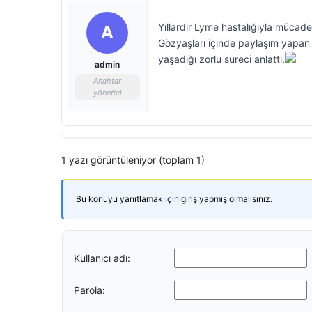
Yıllardır Lyme hastalığıyla mücade
A
Gözyaşları içinde paylaşım yapan 
yaşadığı zorlu süreci anlattı.
admin
Anahtar
yönetici
1 yazı görüntüleniyor (toplam 1)
Bu konuyu yanıtlamak için giriş yapmış olmalısınız.
Kullanıcı adı:
Parola: