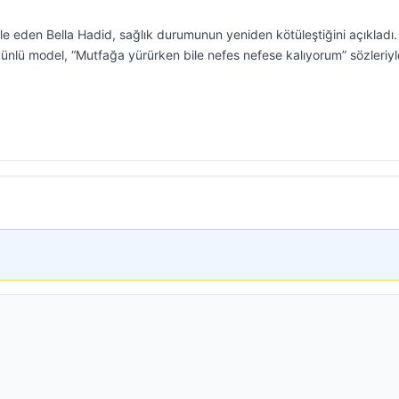
le eden Bella Hadid, sağlık durumunun yeniden kötüleştiğini açıkladı.
ünlü model, “Mutfağa yürürken bile nefes nefese kalıyorum” sözleriyl