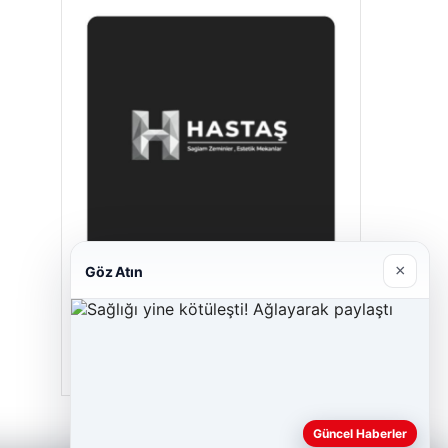
×
Göz Atın
Hastaş Beton
26/05/2026
Güncel Haberler