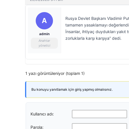
Rusya Devlet Başkanı Vladimir Putin
A
tamamen yasaklamayı değerlendirdik
İnsanlar, ihtiyaç duydukları yakıt 
admin
zorluklarla karşı karşıya” dedi.
Anahtar
yönetici
1 yazı görüntüleniyor (toplam 1)
Bu konuyu yanıtlamak için giriş yapmış olmalısınız.
Kullanıcı adı:
Parola: