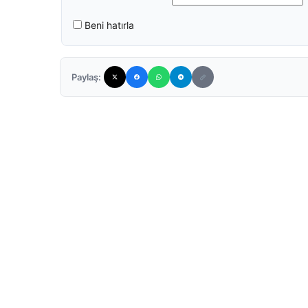
Beni hatırla
Paylaş: