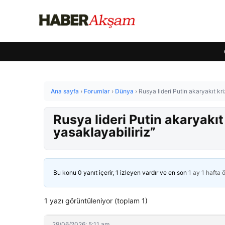
Ana sayfa
›
Forumlar
›
Dünya
›
Rusya lideri Putin akaryakıt kr
Rusya lideri Putin akaryakıt
yasaklayabiliriz”
Bu konu 0 yanıt içerir, 1 izleyen vardır ve en son
1 ay 1 hafta 
1 yazı görüntüleniyor (toplam 1)
29/06/2026: 5:11 am