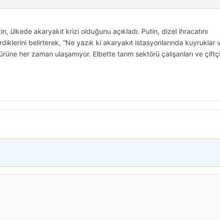
, ülkede akaryakıt krizi olduğunu açıkladı. Putin, dizel ihracatını
lerini belirterek, “Ne yazık ki akaryakıt istasyonlarında kuyruklar v
türüne her zaman ulaşamıyor. Elbette tarım sektörü çalışanları ve çiftç