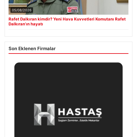
05/08/2026
Rafet Dalkıran kimdir? Yeni Hava Kuvvetleri Komutanı Rafet
Dalkıran’ın hayatı
Son Eklenen Firmalar