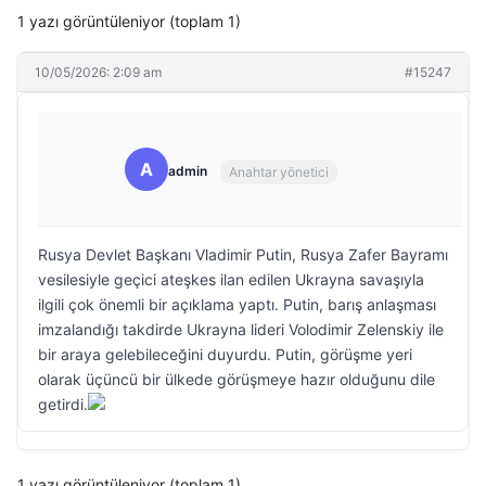
1 yazı görüntüleniyor (toplam 1)
10/05/2026: 2:09 am
#15247
A
admin
Anahtar yönetici
Rusya Devlet Başkanı Vladimir Putin, Rusya Zafer Bayramı
vesilesiyle geçici ateşkes ilan edilen Ukrayna savaşıyla
ilgili çok önemli bir açıklama yaptı. Putin, barış anlaşması
imzalandığı takdirde Ukrayna lideri Volodimir Zelenskiy ile
bir araya gelebileceğini duyurdu. Putin, görüşme yeri
olarak üçüncü bir ülkede görüşmeye hazır olduğunu dile
getirdi.
1 yazı görüntüleniyor (toplam 1)