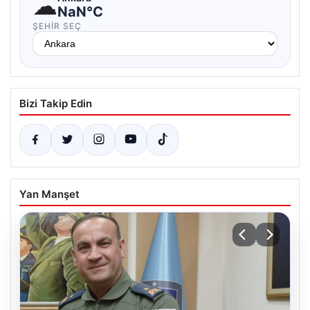
☁
NaN°C
ŞEHIR SEÇ
Bizi Takip Edin
Yan Manşet