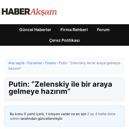
Güncel Haberler
Firma Rehberi
Forum
Çerez Politikası
Ana sayfa
›
Forumlar
›
Finans
›
Putin: “Zelenskiy ile bir araya gelmeye
hazırım”
Putin: “Zelenskiy ile bir araya
gelmeye hazırım”
Bu konu 0 yanıt içerir, 1 izleyen vardır ve en son
2 ay 4 hafta önce
admin
tarafından güncellenmiştir.