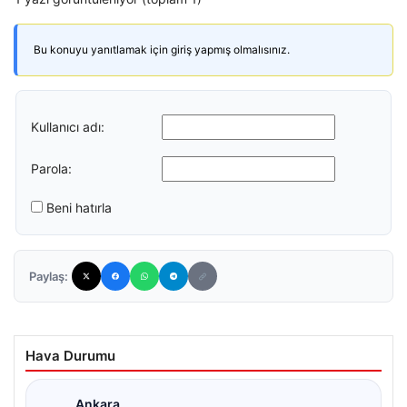
Bu konuyu yanıtlamak için giriş yapmış olmalısınız.
Kullanıcı adı:
Parola:
Beni hatırla
Paylaş:
Hava Durumu
Ankara