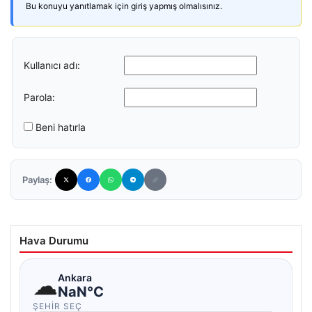
Bu konuyu yanıtlamak için giriş yapmış olmalısınız.
Kullanıcı adı:
Parola:
Beni hatırla
Paylaş:
Hava Durumu
☁
Ankara
NaN°C
ŞEHIR SEÇ