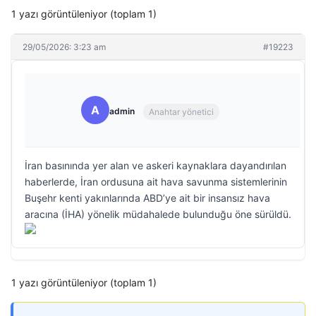
1 yazı görüntüleniyor (toplam 1)
29/05/2026: 3:23 am
#19223
A
admin
Anahtar yönetici
İran basınında yer alan ve askeri kaynaklara dayandırılan
haberlerde, İran ordusuna ait hava savunma sistemlerinin
Buşehr kenti yakınlarında ABD’ye ait bir insansız hava
aracına (İHA) yönelik müdahalede bulunduğu öne sürüldü.
1 yazı görüntüleniyor (toplam 1)