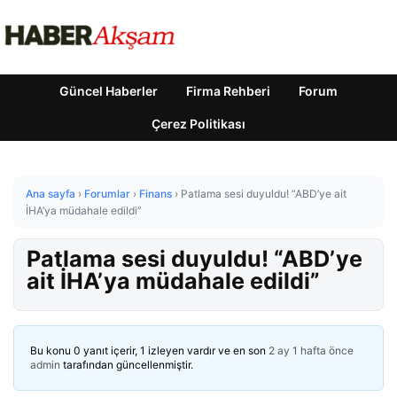
Güncel Haberler
Firma Rehberi
Forum
Çerez Politikası
Ana sayfa
›
Forumlar
›
Finans
›
Patlama sesi duyuldu! “ABD’ye ait
İHA’ya müdahale edildi”
Patlama sesi duyuldu! “ABD’ye
ait İHA’ya müdahale edildi”
Bu konu 0 yanıt içerir, 1 izleyen vardır ve en son
2 ay 1 hafta önce
admin
tarafından güncellenmiştir.