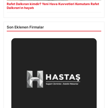
Rafet Dalkıran kimdir? Yeni Hava Kuvvetleri Komutanı Rafet
Dalkıran’ın hayatı
Son Eklenen Firmalar