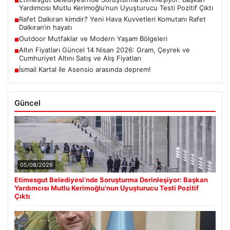
■
Yardımcısı Mutlu Kerimoğlu’nun Uyuşturucu Testi Pozitif Çıktı
Rafet Dalkıran kimdir? Yeni Hava Kuvvetleri Komutanı Rafet
■
Dalkıran’ın hayatı
Outdoor Mutfaklar ve Modern Yaşam Bölgeleri
■
Altın Fiyatları Güncel 14 Nisan 2026: Gram, Çeyrek ve
■
Cumhuriyet Altını Satış ve Alış Fiyatları
İsmail Kartal ile Asensio arasında deprem!
■
Güncel
05/08/2026
Etimesgut Belediyesi’nde Soruşturma Derinleşiyor: Başkan
Yardımcısı Mutlu Kerimoğlu’nun Uyuşturucu Testi Pozitif
Çıktı