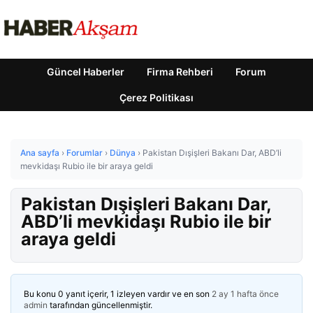
Güncel Haberler
Firma Rehberi
Forum
Çerez Politikası
Ana sayfa
›
Forumlar
›
Dünya
›
Pakistan Dışişleri Bakanı Dar, ABD’li
mevkidaşı Rubio ile bir araya geldi
Pakistan Dışişleri Bakanı Dar,
ABD’li mevkidaşı Rubio ile bir
araya geldi
Bu konu 0 yanıt içerir, 1 izleyen vardır ve en son
2 ay 1 hafta önce
admin
tarafından güncellenmiştir.