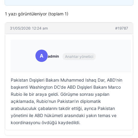
1 yazı görüntüleniyor (toplam 1)
31/05/2026: 12:24 am
#19787
A
admin
Anahtar yönetici
Pakistan Dışişleri Bakanı Muhammed Ishaq Dar, ABD’nin
başkenti Washington DC’de ABD Dışişleri Bakanı Marco
Rubio ile bir araya geldi. Görüşme sonrası yapılan
açıklamada, Rubio’nun Pakistan’ın diplomatik
arabuluculuk çabalarını takdir ettiği, ayrıca Pakistan
yönetimi ile ABD hükümeti arasındaki yakın temas ve
koordinasyonu övdüğü kaydedildi.