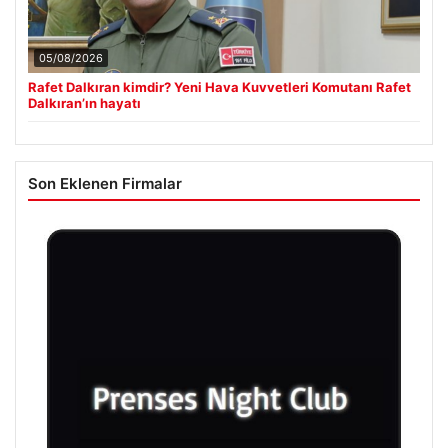
05/08/2026
Rafet Dalkıran kimdir? Yeni Hava Kuvvetleri Komutanı Rafet
Dalkıran’ın hayatı
Son Eklenen Firmalar