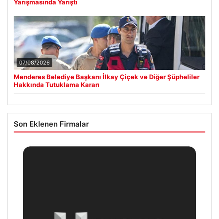
Yarışmasında Yarıştı
07/08/2026
Menderes Belediye Başkanı İlkay Çiçek ve Diğer Şüpheliler
Hakkında Tutuklama Kararı
Son Eklenen Firmalar