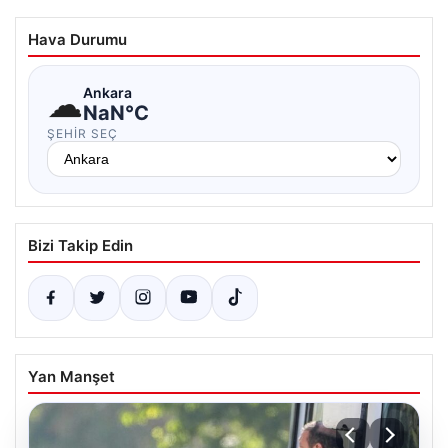
Hava Durumu
☁
Ankara
NaN°C
ŞEHIR SEÇ
Bizi Takip Edin
Yan Manşet