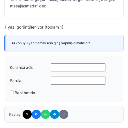
mesajlaşmadır” dedi.
1 yazı görüntüleniyor (toplam 1)
Bu konuyu yanıtlamak için giriş yapmış olmalısınız.
Kullanıcı adı:
Parola:
Beni hatırla
Paylaş: