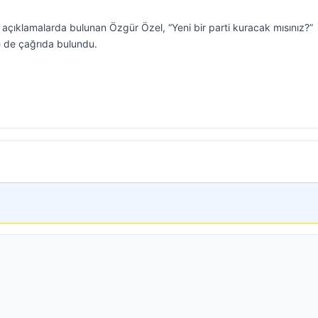
çıklamalarda bulunan Özgür Özel, “Yeni bir parti kuracak mısınız?”
re de çağrıda bulundu.