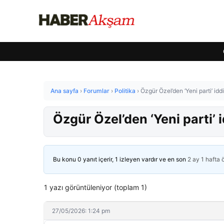
Ana sayfa
›
Forumlar
›
Politika
›
Özgür Özel’den ‘Yeni parti’ idd
Özgür Özel’den ‘Yeni parti’ i
Bu konu 0 yanıt içerir, 1 izleyen vardır ve en son
2 ay 1 hafta
1 yazı görüntüleniyor (toplam 1)
27/05/2026: 1:24 pm