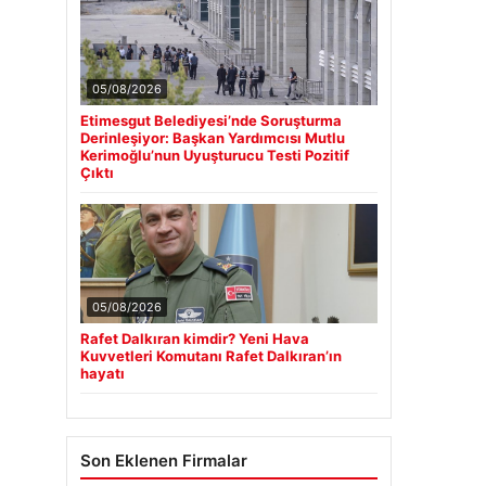
05/08/2026
Etimesgut Belediyesi’nde Soruşturma
Derinleşiyor: Başkan Yardımcısı Mutlu
Kerimoğlu’nun Uyuşturucu Testi Pozitif
Çıktı
05/08/2026
Rafet Dalkıran kimdir? Yeni Hava
Kuvvetleri Komutanı Rafet Dalkıran’ın
hayatı
Son Eklenen Firmalar