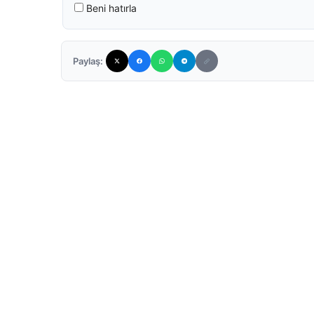
Beni hatırla
Paylaş: