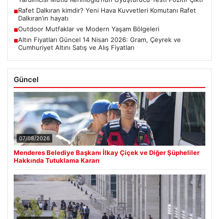
Rafet Dalkıran kimdir? Yeni Hava Kuvvetleri Komutanı Rafet
■
Dalkıran’ın hayatı
Outdoor Mutfaklar ve Modern Yaşam Bölgeleri
■
Altın Fiyatları Güncel 14 Nisan 2026: Gram, Çeyrek ve
■
Cumhuriyet Altını Satış ve Alış Fiyatları
Güncel
07/08/2026
Menderes Belediye Başkanı İlkay Çiçek ve Diğer Şüpheliler
Hakkında Tutuklama Kararı