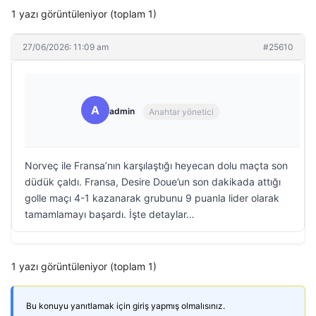
1 yazı görüntüleniyor (toplam 1)
27/06/2026: 11:09 am
#25610
A
admin
Anahtar yönetici
Norveç ile Fransa’nın karşılaştığı heyecan dolu maçta son
düdük çaldı. Fransa, Desire Doue’un son dakikada attığı
golle maçı 4-1 kazanarak grubunu 9 puanla lider olarak
tamamlamayı başardı. İşte detaylar…
1 yazı görüntüleniyor (toplam 1)
Bu konuyu yanıtlamak için giriş yapmış olmalısınız.