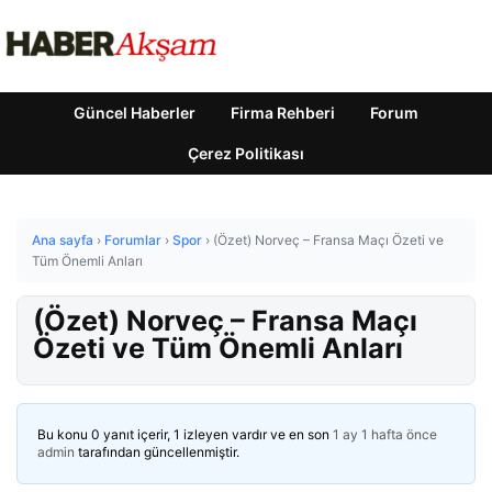
Güncel Haberler
Firma Rehberi
Forum
Çerez Politikası
Ana sayfa
›
Forumlar
›
Spor
›
(Özet) Norveç – Fransa Maçı Özeti ve
Tüm Önemli Anları
(Özet) Norveç – Fransa Maçı
Özeti ve Tüm Önemli Anları
Bu konu 0 yanıt içerir, 1 izleyen vardır ve en son
1 ay 1 hafta önce
admin
tarafından güncellenmiştir.