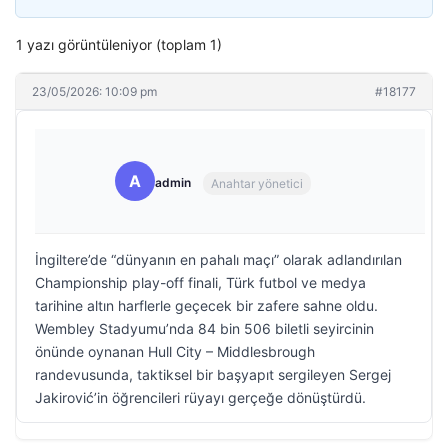
1 yazı görüntüleniyor (toplam 1)
23/05/2026: 10:09 pm
#18177
A
admin
Anahtar yönetici
İngiltere’de “dünyanın en pahalı maçı” olarak adlandırılan
Championship play-off finali, Türk futbol ve medya
tarihine altın harflerle geçecek bir zafere sahne oldu.
Wembley Stadyumu’nda 84 bin 506 biletli seyircinin
önünde oynanan Hull City – Middlesbrough
randevusunda, taktiksel bir başyapıt sergileyen Sergej
Jakirović’in öğrencileri rüyayı gerçeğe dönüştürdü.