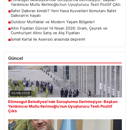
■
Yardımcısı Mutlu Kerimoğlu’nun Uyuşturucu Testi Pozitif Çıktı
Rafet Dalkıran kimdir? Yeni Hava Kuvvetleri Komutanı Rafet
■
Dalkıran’ın hayatı
Outdoor Mutfaklar ve Modern Yaşam Bölgeleri
■
Altın Fiyatları Güncel 14 Nisan 2026: Gram, Çeyrek ve
■
Cumhuriyet Altını Satış ve Alış Fiyatları
İsmail Kartal ile Asensio arasında deprem!
■
Güncel
05/08/2026
Etimesgut Belediyesi’nde Soruşturma Derinleşiyor: Başkan
Yardımcısı Mutlu Kerimoğlu’nun Uyuşturucu Testi Pozitif
Çıktı