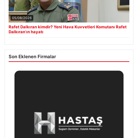
05/08/2026
Rafet Dalkıran kimdir? Yeni Hava Kuvvetleri Komutanı Rafet
Dalkıran’ın hayatı
Son Eklenen Firmalar