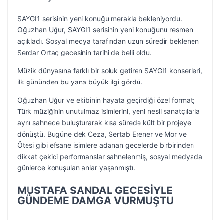
SAYGI1 serisinin yeni konuğu merakla bekleniyordu.
Oğuzhan Uğur, SAYGI1 serisinin yeni konuğunu resmen
açıkladı. Sosyal medya tarafından uzun süredir beklenen
Serdar Ortaç gecesinin tarihi de belli oldu.
Müzik dünyasına farklı bir soluk getiren SAYGI1 konserleri,
ilk gününden bu yana büyük ilgi gördü.
Oğuzhan Uğur ve ekibinin hayata geçirdiği özel format;
Türk müziğinin unutulmaz isimlerini, yeni nesil sanatçılarla
aynı sahnede buluşturarak kısa sürede kült bir projeye
dönüştü. Bugüne dek Ceza, Sertab Erener ve Mor ve
Ötesi gibi efsane isimlere adanan gecelerde birbirinden
dikkat çekici performanslar sahnelenmiş, sosyal medyada
günlerce konuşulan anlar yaşanmıştı.
MUSTAFA SANDAL GECESİYLE
GÜNDEME DAMGA VURMUŞTU