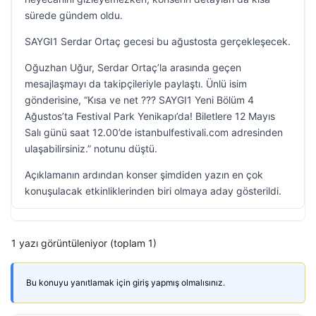
sürede gündem oldu.
SAYGI1 Serdar Ortaç gecesi bu ağustosta gerçekleşecek.
Oğuzhan Uğur, Serdar Ortaç’la arasında geçen
mesajlaşmayı da takipçileriyle paylaştı. Ünlü isim
gönderisine, “Kısa ve net ??? SAYGI1 Yeni Bölüm 4
Ağustos’ta Festival Park Yenikapı’da! Biletlere 12 Mayıs
Salı günü saat 12.00’de istanbulfestivali.com adresinden
ulaşabilirsiniz.” notunu düştü.
Açıklamanın ardından konser şimdiden yazın en çok
konuşulacak etkinliklerinden biri olmaya aday gösterildi.
1 yazı görüntüleniyor (toplam 1)
Bu konuyu yanıtlamak için giriş yapmış olmalısınız.