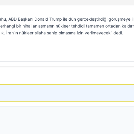
hu, ABD Başkanı Donald Trump ile dün gerçekleştirdiği görüşmeye ili
herhangi bir nihai anlaşmanın nükleer tehdidi tamamen ortadan kaldır
. İran’ın nükleer silaha sahip olmasına izin verilmeyecek” dedi.