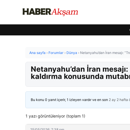
Ana sayfa
›
Forumlar
›
Dünya
›
Netanyahu’dan İran mesajı: “Tr
Netanyahu’dan İran mesajı: 
kaldırma konusunda mutabı
Bu konu 0 yanıt içerir, 1 izleyen vardır ve en son
2 ay 2 hafta
1 yazı görüntüleniyor (toplam 1)
25/05/2026: 7:38 pm