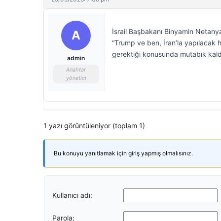
İsrail Başbakanı Binyamin Netanya
A
“Trump ve ben, İran’la yapılacak 
gerektiği konusunda mutabık kaldık
admin
Anahtar
yönetici
1 yazı görüntüleniyor (toplam 1)
Bu konuyu yanıtlamak için giriş yapmış olmalısınız.
Kullanıcı adı:
Parola: