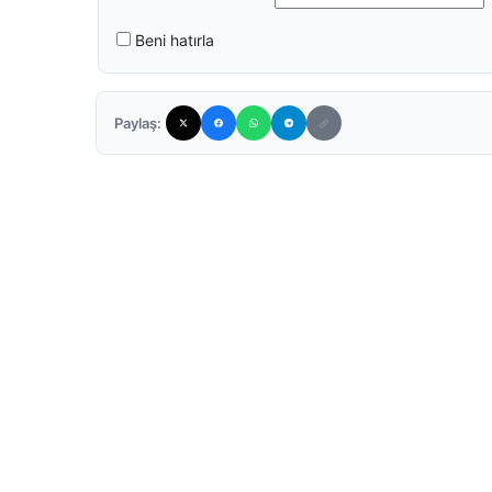
Beni hatırla
Paylaş: