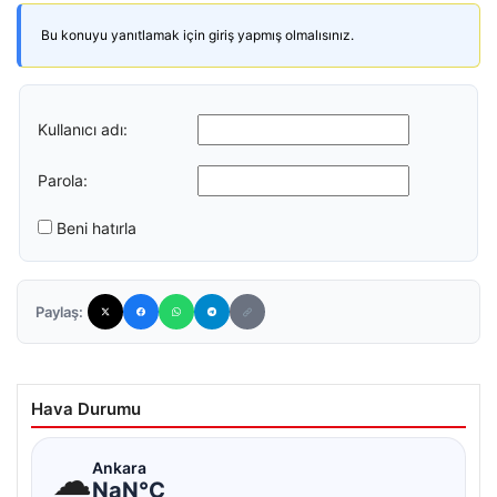
Bu konuyu yanıtlamak için giriş yapmış olmalısınız.
Kullanıcı adı:
Parola:
Beni hatırla
Paylaş:
Hava Durumu
☁
Ankara
NaN°C