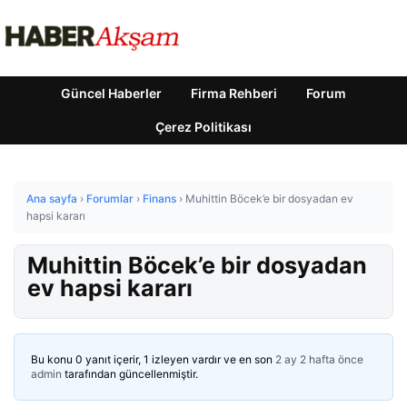
Güncel Haberler
Firma Rehberi
Forum
Çerez Politikası
Ana sayfa
›
Forumlar
›
Finans
›
Muhittin Böcek’e bir dosyadan ev
hapsi kararı
Muhittin Böcek’e bir dosyadan
ev hapsi kararı
Bu konu 0 yanıt içerir, 1 izleyen vardır ve en son
2 ay 2 hafta önce
admin
tarafından güncellenmiştir.