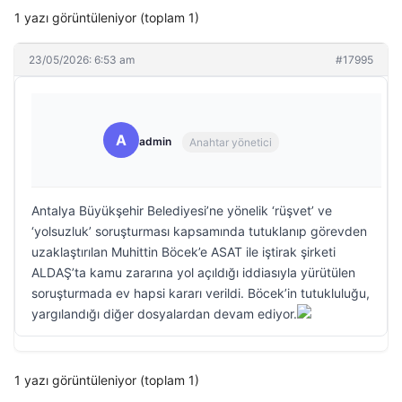
1 yazı görüntüleniyor (toplam 1)
23/05/2026: 6:53 am
#17995
A
admin
Anahtar yönetici
Antalya Büyükşehir Belediyesi’ne yönelik ‘rüşvet’ ve
‘yolsuzluk’ soruşturması kapsamında tutuklanıp görevden
uzaklaştırılan Muhittin Böcek’e ASAT ile iştirak şirketi
ALDAŞ’ta kamu zararına yol açıldığı iddiasıyla yürütülen
soruşturmada ev hapsi kararı verildi. Böcek’in tutukluluğu,
yargılandığı diğer dosyalardan devam ediyor.
1 yazı görüntüleniyor (toplam 1)