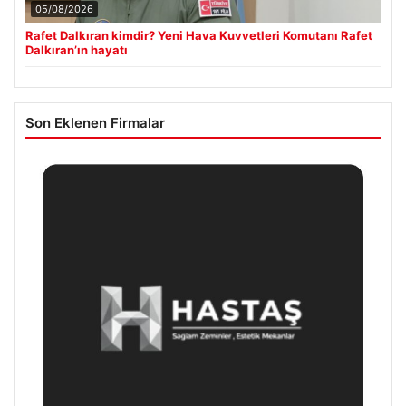
05/08/2026
Rafet Dalkıran kimdir? Yeni Hava Kuvvetleri Komutanı Rafet
Dalkıran’ın hayatı
Son Eklenen Firmalar