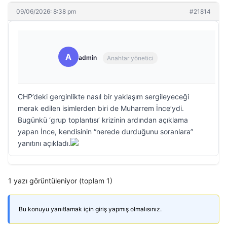
09/06/2026: 8:38 pm
#21814
A
admin
Anahtar yönetici
CHP’deki gerginlikte nasıl bir yaklaşım sergileyeceği
merak edilen isimlerden biri de Muharrem İnce’ydi.
Bugünkü ‘grup toplantısı’ krizinin ardından açıklama
yapan İnce, kendisinin “nerede durduğunu soranlara”
yanıtını açıkladı.
1 yazı görüntüleniyor (toplam 1)
Bu konuyu yanıtlamak için giriş yapmış olmalısınız.