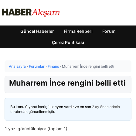
Güncel Haberler
Firma Rehberi
Forum
Çerez Politikası
Ana sayfa
›
Forumlar
›
Finans
›
Muharrem İnce rengini belli etti
Muharrem İnce rengini belli etti
Bu konu 0 yanıt içerir, 1 izleyen vardır ve en son
2 ay önce
admin
tarafından güncellenmiştir.
1 yazı görüntüleniyor (toplam 1)