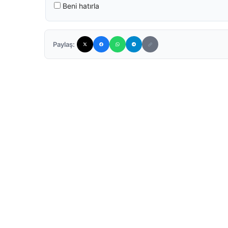
Beni hatırla
Paylaş: