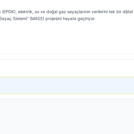
PDK), elektrik, su ve doğal gaz sayaçlarının verilerini tek bir dijital
ı Sayaç Sistemi” (MASS) projesini hayata geçiriyor.