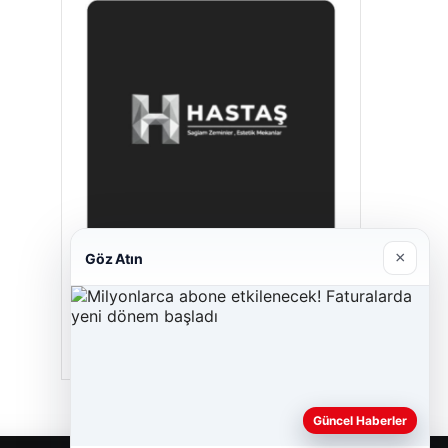
×
Göz Atın
Hastaş Beton
26/05/2026
Güncel Haberler