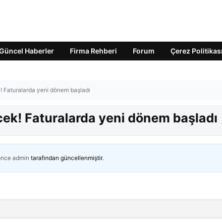
Güncel Haberler
Firma Rehberi
Forum
Çerez Politikas
! Faturalarda yeni dönem başladı
cek! Faturalarda yeni dönem başladı
önce
admin
tarafından güncellenmiştir.