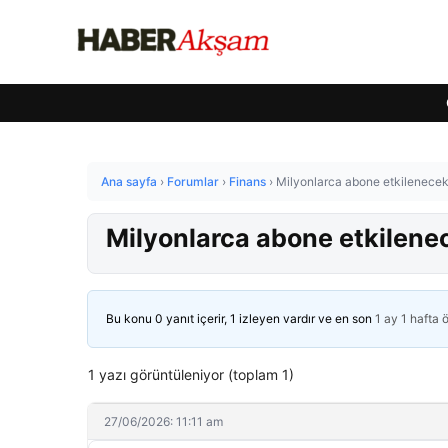
Ana sayfa
›
Forumlar
›
Finans
›
Milyonlarca abone etkilenecek
Milyonlarca abone etkilene
Bu konu 0 yanıt içerir, 1 izleyen vardır ve en son
1 ay 1 hafta 
1 yazı görüntüleniyor (toplam 1)
27/06/2026: 11:11 am