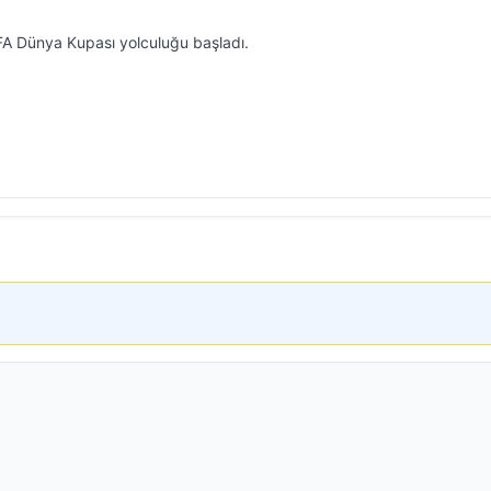
IFA Dünya Kupası yolculuğu başladı.