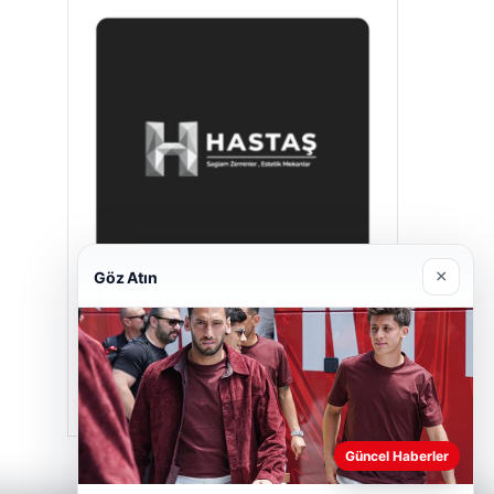
×
Göz Atın
Hastaş Beton
26/05/2026
Güncel Haberler