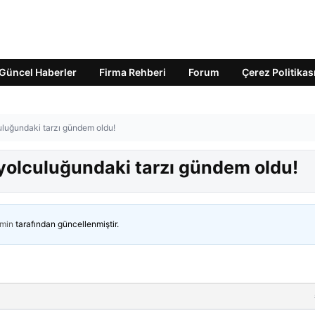
Güncel Haberler
Firma Rehberi
Forum
Çerez Politikas
uluğundaki tarzı gündem oldu!
 yolculuğundaki tarzı gündem oldu!
min
tarafından güncellenmiştir.