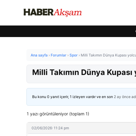
Ana sayfa
›
Forumlar
›
Spor
›
Milli Takımın Dünya Kupası yolc
Milli Takımın Dünya Kupası
Bu konu 0 yanıt içerir, 1 izleyen vardır ve en son
2 ay önce
ad
1 yazı görüntüleniyor (toplam 1)
02/06/2026: 11:24 pm