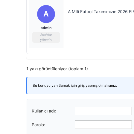
A Milli Futbol Takımımızın 2026 F
A
admin
Anahtar
yönetici
1 yazı görüntüleniyor (toplam 1)
Bu konuyu yanıtlamak için giriş yapmış olmalısınız.
Kullanıcı adı:
Parola: