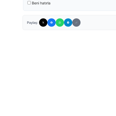
Beni hatırla
Paylaş: