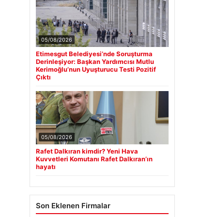
05/08/2026
Etimesgut Belediyesi’nde Soruşturma
Derinleşiyor: Başkan Yardımcısı Mutlu
Kerimoğlu’nun Uyuşturucu Testi Pozitif
Çıktı
05/08/2026
Rafet Dalkıran kimdir? Yeni Hava
Kuvvetleri Komutanı Rafet Dalkıran’ın
hayatı
Son Eklenen Firmalar