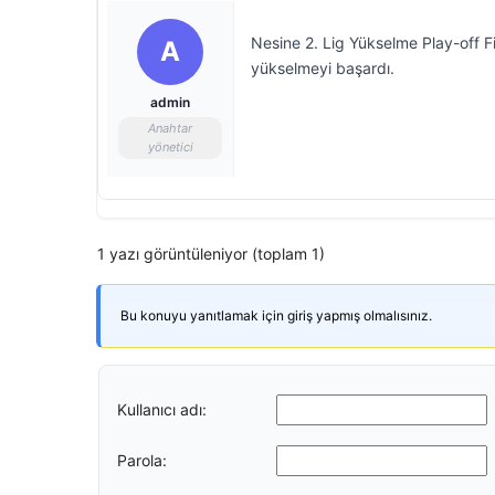
Nesine 2. Lig Yükselme Play-off F
A
yükselmeyi başardı.
admin
Anahtar
yönetici
1 yazı görüntüleniyor (toplam 1)
Bu konuyu yanıtlamak için giriş yapmış olmalısınız.
Kullanıcı adı:
Parola: