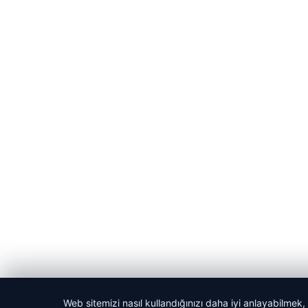
Web sitemizi nasıl kullandığınızı daha iyi anlayabilmek,