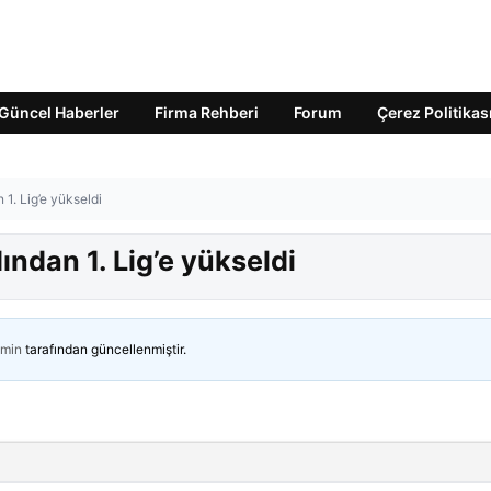
Güncel Haberler
Firma Rehberi
Forum
Çerez Politikas
 1. Lig’e yükseldi
dından 1. Lig’e yükseldi
min
tarafından güncellenmiştir.