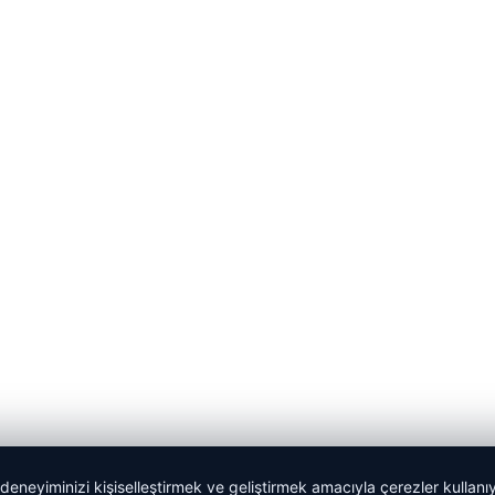
 deneyiminizi kişiselleştirmek ve geliştirmek amacıyla çerezler kullan