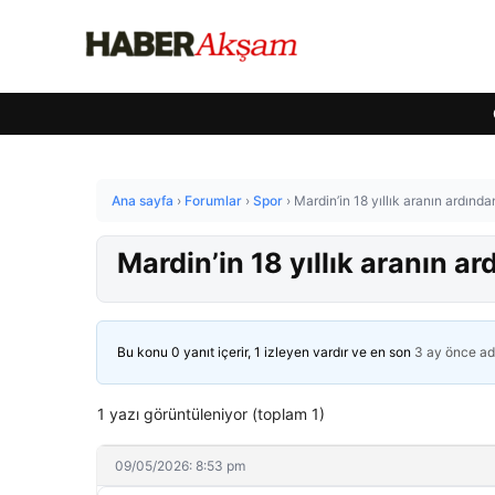
Ana sayfa
›
Forumlar
›
Spor
›
Mardin’in 18 yıllık aranın ardından
Mardin’in 18 yıllık aranın ar
Bu konu 0 yanıt içerir, 1 izleyen vardır ve en son
3 ay önce
ad
1 yazı görüntüleniyor (toplam 1)
09/05/2026: 8:53 pm