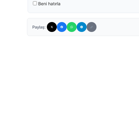
Beni hatırla
Paylaş: