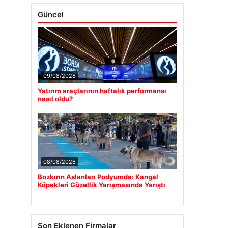
Güncel
09/08/2026
Yatırım araçlarının haftalık performansı
nasıl oldu?
08/08/2026
Bozkırın Aslanları Podyumda: Kangal
Köpekleri Güzellik Yarışmasında Yarıştı
Son Eklenen Firmalar