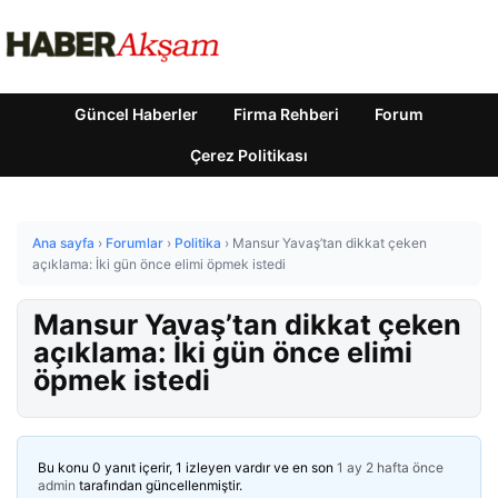
Güncel Haberler
Firma Rehberi
Forum
Çerez Politikası
Ana sayfa
›
Forumlar
›
Politika
›
Mansur Yavaş’tan dikkat çeken
açıklama: İki gün önce elimi öpmek istedi
Mansur Yavaş’tan dikkat çeken
açıklama: İki gün önce elimi
öpmek istedi
Bu konu 0 yanıt içerir, 1 izleyen vardır ve en son
1 ay 2 hafta önce
admin
tarafından güncellenmiştir.