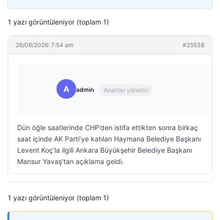
1 yazı görüntüleniyor (toplam 1)
26/06/2026: 7:54 am
#25538
A
admin
Anahtar yönetici
Dün öğle saatlerinde CHP’den istifa ettikten sonra birkaç
saat içinde AK Parti’ye katılan Haymana Belediye Başkanı
Levent Koç’la ilgili Ankara Büyükşehir Belediye Başkanı
Mansur Yavaş’tan açıklama geldi.
1 yazı görüntüleniyor (toplam 1)