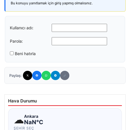
Bu konuyu yanıtlamak için giriş yapmış olmalısınız.
Kullanıcı adı:
Parola:
Beni hatırla
Paylaş:
Hava Durumu
☁
Ankara
NaN°C
ŞEHIR SEÇ