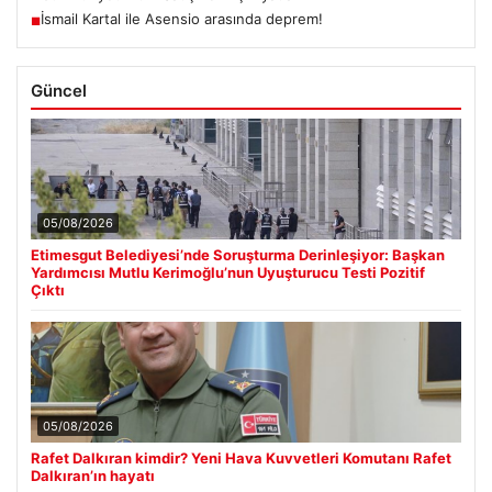
İsmail Kartal ile Asensio arasında deprem!
■
Güncel
05/08/2026
Etimesgut Belediyesi’nde Soruşturma Derinleşiyor: Başkan
Yardımcısı Mutlu Kerimoğlu’nun Uyuşturucu Testi Pozitif
Çıktı
05/08/2026
Rafet Dalkıran kimdir? Yeni Hava Kuvvetleri Komutanı Rafet
Dalkıran’ın hayatı