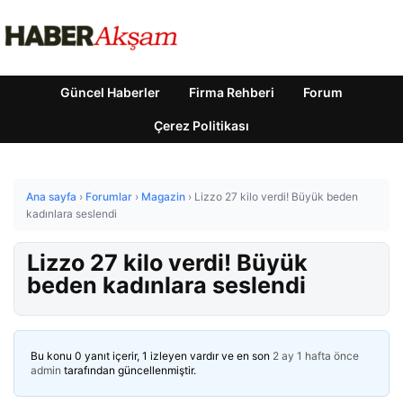
Güncel Haberler
Firma Rehberi
Forum
Çerez Politikası
Ana sayfa
›
Forumlar
›
Magazin
›
Lizzo 27 kilo verdi! Büyük beden
kadınlara seslendi
Lizzo 27 kilo verdi! Büyük
beden kadınlara seslendi
Bu konu 0 yanıt içerir, 1 izleyen vardır ve en son
2 ay 1 hafta önce
admin
tarafından güncellenmiştir.