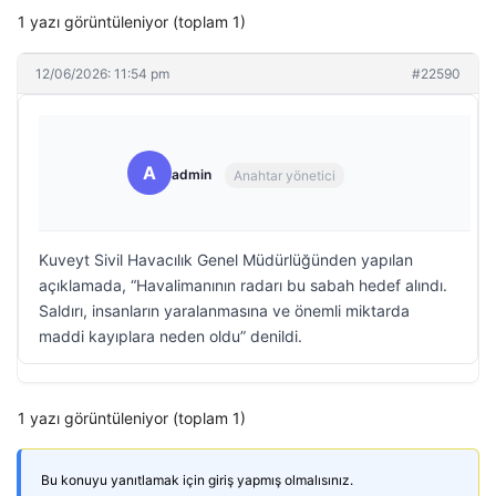
1 yazı görüntüleniyor (toplam 1)
12/06/2026: 11:54 pm
#22590
A
admin
Anahtar yönetici
Kuveyt Sivil Havacılık Genel Müdürlüğünden yapılan
açıklamada, “Havalimanının radarı bu sabah hedef alındı.
Saldırı, insanların yaralanmasına ve önemli miktarda
maddi kayıplara neden oldu” denildi.
1 yazı görüntüleniyor (toplam 1)
Bu konuyu yanıtlamak için giriş yapmış olmalısınız.