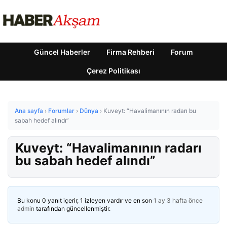
Güncel Haberler
Firma Rehberi
Forum
Çerez Politikası
Ana sayfa
›
Forumlar
›
Dünya
›
Kuveyt: “Havalimanının radarı bu
sabah hedef alındı”
Kuveyt: “Havalimanının radarı
bu sabah hedef alındı”
Bu konu 0 yanıt içerir, 1 izleyen vardır ve en son
1 ay 3 hafta önce
admin
tarafından güncellenmiştir.