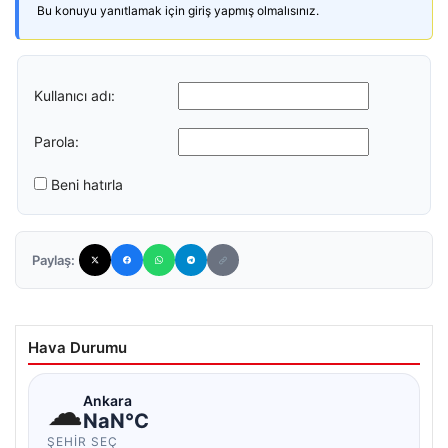
Bu konuyu yanıtlamak için giriş yapmış olmalısınız.
Kullanıcı adı:
Parola:
Beni hatırla
Paylaş:
Hava Durumu
☁
Ankara
NaN°C
ŞEHIR SEÇ