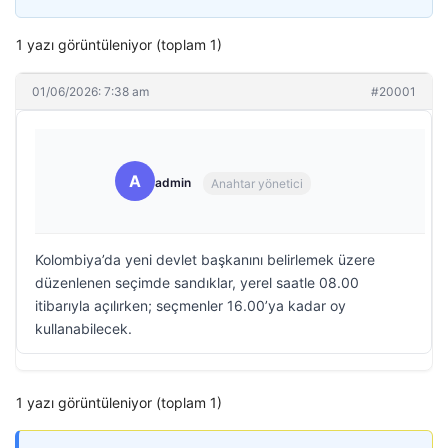
1 yazı görüntüleniyor (toplam 1)
01/06/2026: 7:38 am
#20001
A
admin
Anahtar yönetici
Kolombiya’da yeni devlet başkanını belirlemek üzere
düzenlenen seçimde sandıklar, yerel saatle 08.00
itibarıyla açılırken; seçmenler 16.00’ya kadar oy
kullanabilecek.
1 yazı görüntüleniyor (toplam 1)