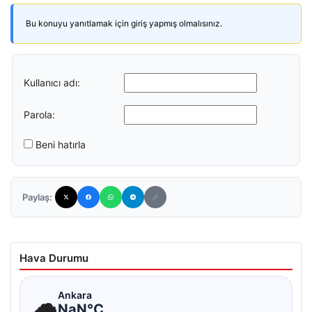
Bu konuyu yanıtlamak için giriş yapmış olmalısınız.
Kullanıcı adı:
Parola:
Beni hatırla
Paylaş:
Hava Durumu
☁
Ankara
NaN°C