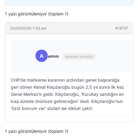
1 yazı görüntüleniyor (toplam 1)
30/05/2026: 7:53 pm
#19757
A
admin
Anahtar yönetici
CHP’de mahkeme kararının ardından genel başkanlığa
geri dönen Kemal Kılıçdaroğlu bugün 2,5 yıl sonra ilk kez
Genel Merkez’e geldi. Kılıçdaroğlu, ‘Kurultay sandığını en
kısa sürede önünüze getireceğim’ dedi. Kılıçdaroğlu’nun
‘özür borcum var’ sözleri ise dikkat çekti.
1 yazı görüntüleniyor (toplam 1)