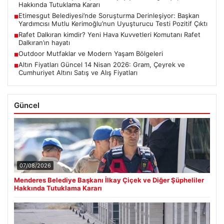
Hakkında Tutuklama Kararı
Etimesgut Belediyesi’nde Soruşturma Derinleşiyor: Başkan
■
Yardımcısı Mutlu Kerimoğlu’nun Uyuşturucu Testi Pozitif Çıktı
Rafet Dalkıran kimdir? Yeni Hava Kuvvetleri Komutanı Rafet
■
Dalkıran’ın hayatı
Outdoor Mutfaklar ve Modern Yaşam Bölgeleri
■
Altın Fiyatları Güncel 14 Nisan 2026: Gram, Çeyrek ve
■
Cumhuriyet Altını Satış ve Alış Fiyatları
Güncel
07/08/2026
Menderes Belediye Başkanı İlkay Çiçek ve Diğer Şüpheliler
Hakkında Tutuklama Kararı