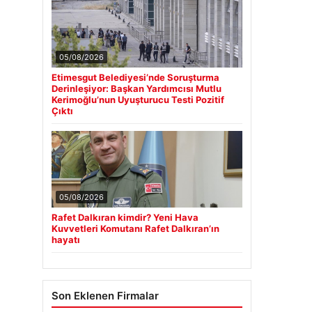
05/08/2026
Etimesgut Belediyesi’nde Soruşturma
Derinleşiyor: Başkan Yardımcısı Mutlu
Kerimoğlu’nun Uyuşturucu Testi Pozitif
Çıktı
05/08/2026
Rafet Dalkıran kimdir? Yeni Hava
Kuvvetleri Komutanı Rafet Dalkıran’ın
hayatı
Son Eklenen Firmalar