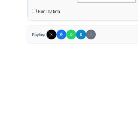
Beni hatırla
Paylaş: