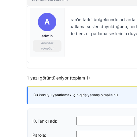
İran’ın farklı bölgelerinde art ar
A
patlama sesleri duyulduğunu, nede
de benzer patlama seslerinin duyu
admin
Anahtar
yönetici
1 yazı görüntüleniyor (toplam 1)
Bu konuyu yanıtlamak için giriş yapmış olmalısınız.
Kullanıcı adı:
Parola: