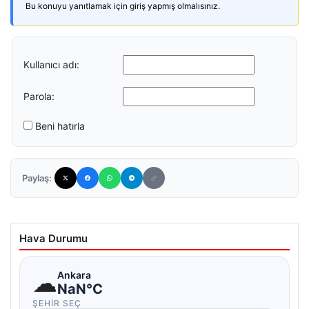
Bu konuyu yanıtlamak için giriş yapmış olmalısınız.
Kullanıcı adı:
Parola:
Beni hatırla
Paylaş:
Hava Durumu
☁
Ankara
NaN°C
ŞEHIR SEÇ