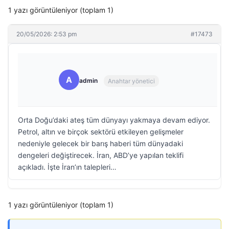
1 yazı görüntüleniyor (toplam 1)
20/05/2026: 2:53 pm
#17473
A
admin
Anahtar yönetici
Orta Doğu’daki ateş tüm dünyayı yakmaya devam ediyor.
Petrol, altın ve birçok sektörü etkileyen gelişmeler
nedeniyle gelecek bir barış haberi tüm dünyadaki
dengeleri değiştirecek. İran, ABD’ye yapılan teklifi
açıkladı. İşte İran’ın talepleri…
1 yazı görüntüleniyor (toplam 1)