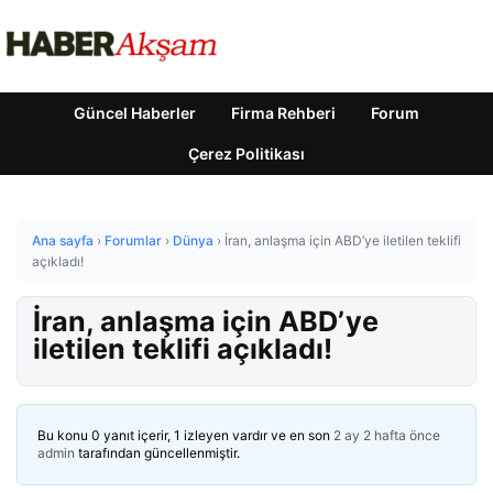
Güncel Haberler
Firma Rehberi
Forum
Çerez Politikası
Ana sayfa
›
Forumlar
›
Dünya
›
İran, anlaşma için ABD’ye iletilen teklifi
açıkladı!
İran, anlaşma için ABD’ye
iletilen teklifi açıkladı!
Bu konu 0 yanıt içerir, 1 izleyen vardır ve en son
2 ay 2 hafta önce
admin
tarafından güncellenmiştir.