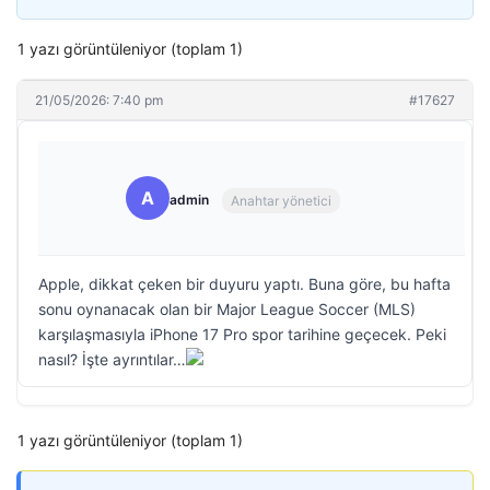
1 yazı görüntüleniyor (toplam 1)
21/05/2026: 7:40 pm
#17627
A
admin
Anahtar yönetici
Apple, dikkat çeken bir duyuru yaptı. Buna göre, bu hafta
sonu oynanacak olan bir Major League Soccer (MLS)
karşılaşmasıyla iPhone 17 Pro spor tarihine geçecek. Peki
nasıl? İşte ayrıntılar…
1 yazı görüntüleniyor (toplam 1)