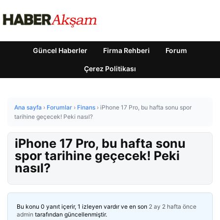
Güncel Haberler
Firma Rehberi
Forum
Çerez Politikası
Ana sayfa
›
Forumlar
›
Finans
›
iPhone 17 Pro, bu hafta sonu spor
tarihine geçecek! Peki nasıl?
iPhone 17 Pro, bu hafta sonu
spor tarihine geçecek! Peki
nasıl?
Bu konu 0 yanıt içerir, 1 izleyen vardır ve en son
2 ay 2 hafta önce
admin
tarafından güncellenmiştir.