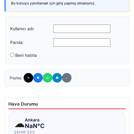
Bu konuyu yanıtlamak için giriş yapmış olmalısınız.
Kullanıcı adı:
Parola:
Beni hatırla
Paylaş:
Hava Durumu
☁
Ankara
NaN°C
ŞEHIR SEÇ