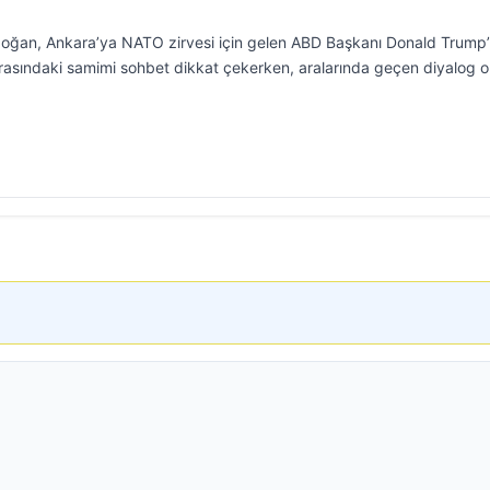
ğan, Ankara’ya NATO zirvesi için gelen ABD Başkanı Donald Trump’
 arasındaki samimi sohbet dikkat çekerken, aralarında geçen diyalog 