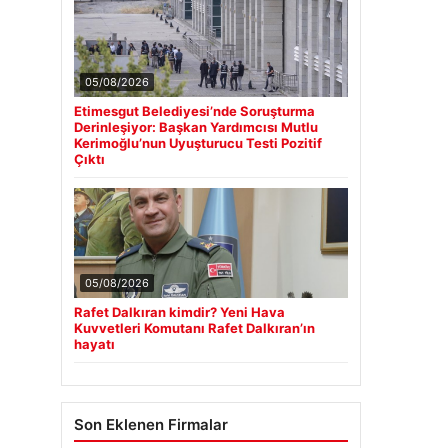
05/08/2026
Etimesgut Belediyesi’nde Soruşturma
Derinleşiyor: Başkan Yardımcısı Mutlu
Kerimoğlu’nun Uyuşturucu Testi Pozitif
Çıktı
05/08/2026
Rafet Dalkıran kimdir? Yeni Hava
Kuvvetleri Komutanı Rafet Dalkıran’ın
hayatı
Son Eklenen Firmalar