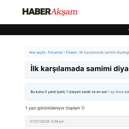
Ana sayfa
›
Forumlar
›
Finans
›
İlk karşılamada samimi diyalog!
İlk karşılamada samimi diya
Bu konu 0 yanıt içerir, 1 izleyen vardır ve en son
1 ay önce
ad
1 yazı görüntüleniyor (toplam 1)
07/07/2026: 5:38 pm