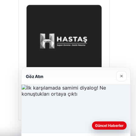
×
Göz Atın
Hastaş Beton
26/05/2026
Güncel Haberler