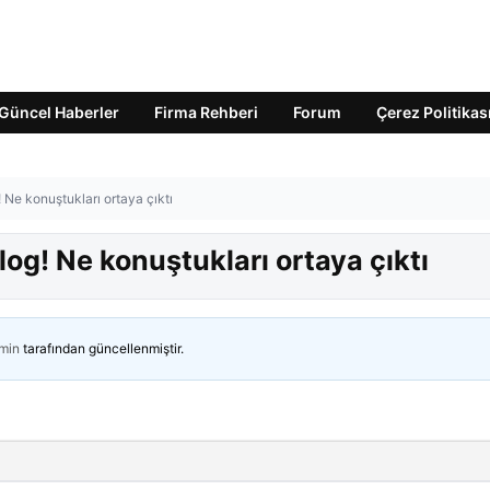
Güncel Haberler
Firma Rehberi
Forum
Çerez Politikas
 Ne konuştukları ortaya çıktı
log! Ne konuştukları ortaya çıktı
min
tarafından güncellenmiştir.