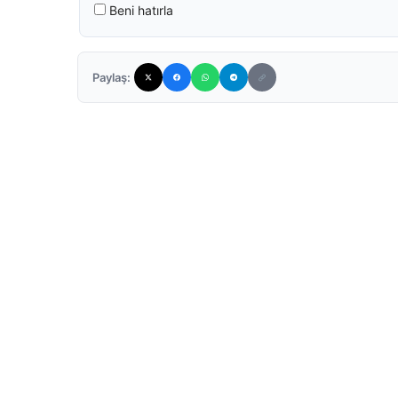
Beni hatırla
Paylaş: