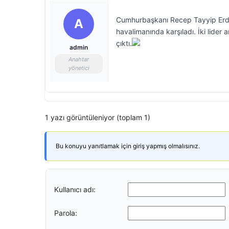
Cumhurbaşkanı Recep Tayyip Erdo
A
havalimanında karşıladı. İki lider
çıktı.
admin
Anahtar
yönetici
1 yazı görüntüleniyor (toplam 1)
Bu konuyu yanıtlamak için giriş yapmış olmalısınız.
Kullanıcı adı:
Parola: