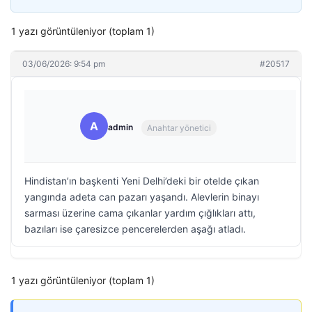
1 yazı görüntüleniyor (toplam 1)
03/06/2026: 9:54 pm
#20517
A
admin
Anahtar yönetici
Hindistan’ın başkenti Yeni Delhi’deki bir otelde çıkan
yangında adeta can pazarı yaşandı. Alevlerin binayı
sarması üzerine cama çıkanlar yardım çığlıkları attı,
bazıları ise çaresizce pencerelerden aşağı atladı.
1 yazı görüntüleniyor (toplam 1)