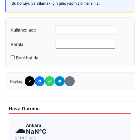
Bu konuyu yanıtlamak için giriş yapmış olmalısınız.
Kullanıcı adı:
Parola:
Beni hatırla
Paylaş:
Hava Durumu
☁
Ankara
NaN°C
ŞEHIR SEÇ