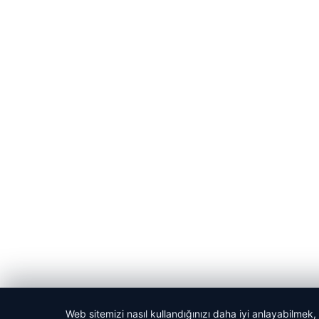
Web sitemizi nasıl kullandığınızı daha iyi anlayabilmek,