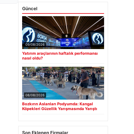
Güncel
09/08/2026
Yatırım araçlarının haftalık performansı
nasıl oldu?
08/08/2026
Bozkırın Aslanları Podyumda: Kangal
Köpekleri Güzellik Yarışmasında Yarıştı
Son Eklenen Firmalar