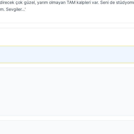
evdirecek çok güzel, yarım olmayan TAM kalpleri var. Seni de stüdyo
rim. Sevgiler…’