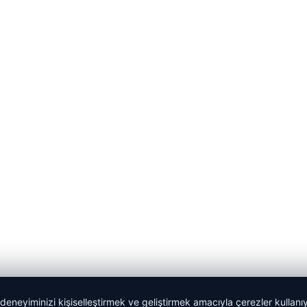
 deneyiminizi kişiselleştirmek ve geliştirmek amacıyla çerezler kullan