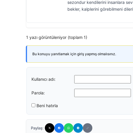
sezondur kendilerini insanlara s
bekler, kalplerini görebilmeni dile
1 yazı görüntüleniyor (toplam 1)
Bu konuyu yanıtlamak için giriş yapmış olmalısınız.
Kullanıcı adı:
Parola:
Beni hatırla
Paylaş: